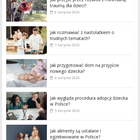
traumą dla dzieci?
8 sierpnia 2026
Jak rozmawiać z nastolatkiem o
trudnych tematach?
7 sierpnia 2026
Jak przygotować dom na przyjście
nowego dziecka?
6 sierpnia 2026
Jak wygląda procedura adopcji dziecka
w Polsce?
5 sierpnia 2026
Jak alimenty są ustalane i
egzekwowane w Polsce?