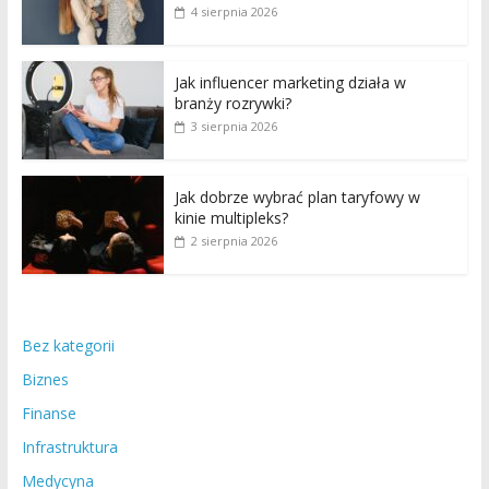
4 sierpnia 2026
Jak influencer marketing działa w
branży rozrywki?
3 sierpnia 2026
Jak dobrze wybrać plan taryfowy w
kinie multipleks?
2 sierpnia 2026
Bez kategorii
Biznes
Finanse
Infrastruktura
Medycyna