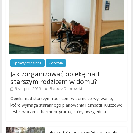
Sprawy rodzinne
Zdrowie
Jak zorganizować opiekę nad
starszym rodzicem w domu?
9 sierpnia 2026
Bartosz Dąbrowski
Opieka nad starszym rodzicem w domu to wyzwanie,
które wymaga starannego planowania i empatii. Kluczowe
jest stworzenie harmonogramu, który uwzględnia
Jak przejść przez rozwód z minimalną