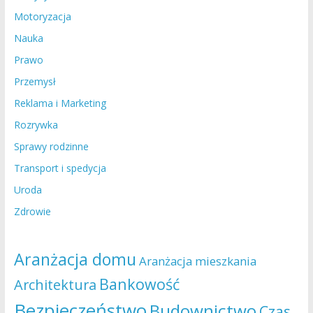
Motoryzacja
Nauka
Prawo
Przemysł
Reklama i Marketing
Rozrywka
Sprawy rodzinne
Transport i spedycja
Uroda
Zdrowie
Aranżacja domu
Aranżacja mieszkania
Bankowość
Architektura
Bezpieczeństwo
Budownictwo
Czas