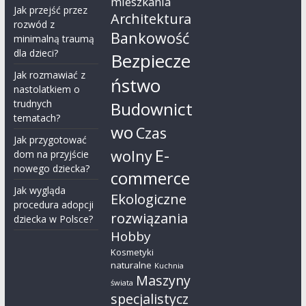
mieszkania
Jak przejść przez
Architektura
rozwód z
Bankowość
minimalną traumą
dla dzieci?
Bezpiecze
Jak rozmawiać z
ństwo
nastolatkiem o
trudnych
Budownict
tematach?
wo
Czas
Jak przygotować
E-
wolny
dom na przyjście
nowego dziecka?
commerce
Jak wygląda
Ekologiczne
procedura adopcji
rozwiązania
dziecka w Polsce?
Hobby
Kosmetyki
naturalne
Kuchnia
Maszyny
świata
specjalistycz