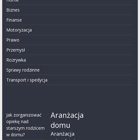
Biznes
Finanse
Motoryzacja
Prawo
Przemysł
Rozrywka
Sprawy rodzinne
Transport i spedycja
Aranżacja
Jak zorganizować
opiekę nad
domu
starszym rodzicem
Aranżacja
w domu?