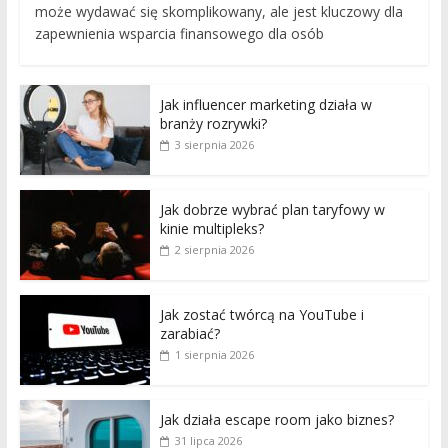
może wydawać się skomplikowany, ale jest kluczowy dla
zapewnienia wsparcia finansowego dla osób
Jak influencer marketing działa w
branży rozrywki?
3 sierpnia 2026
Jak dobrze wybrać plan taryfowy w
kinie multipleks?
2 sierpnia 2026
Jak zostać twórcą na YouTube i
zarabiać?
1 sierpnia 2026
Jak działa escape room jako biznes?
31 lipca 2026