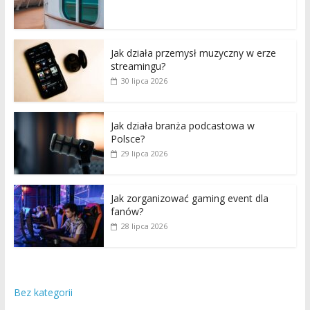
Jak działa przemysł muzyczny w erze
streamingu?
30 lipca 2026
Jak działa branża podcastowa w
Polsce?
29 lipca 2026
Jak zorganizować gaming event dla
fanów?
28 lipca 2026
Bez kategorii