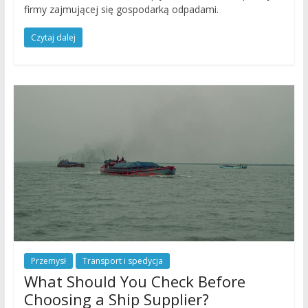
firmy zajmującej się gospodarką odpadami.
Czytaj dalej
Przemysł
Transport i spedycja
What Should You Check Before
Choosing a Ship Supplier?