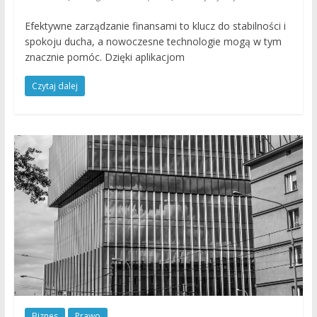
Efektywne zarządzanie finansami to klucz do stabilności i
spokoju ducha, a nowoczesne technologie mogą w tym
znacznie pomóc. Dzięki aplikacjom
Czytaj dalej
Biznes
Prawo