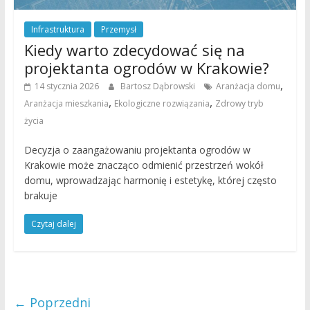
Infrastruktura
Przemysł
Kiedy warto zdecydować się na
projektanta ogrodów w Krakowie?
,
14 stycznia 2026
Bartosz Dąbrowski
Aranżacja domu
,
,
Aranżacja mieszkania
Ekologiczne rozwiązania
Zdrowy tryb
życia
Decyzja o zaangażowaniu projektanta ogrodów w
Krakowie może znacząco odmienić przestrzeń wokół
domu, wprowadzając harmonię i estetykę, której często
brakuje
Czytaj dalej
← Poprzedni