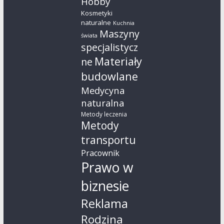
Hobby
Kosmetyki
naturalne
Kuchnia
Maszyny
świata
specjalistycz
Materiały
ne
budowlane
Medycyna
naturalna
Metody leczenia
Metody
transportu
Pracownik
Prawo w
biznesie
Reklama
Rodzina