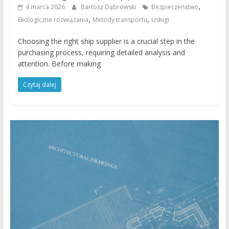
,
4 marca 2026
Bartosz Dąbrowski
Bezpieczeństwo
,
,
Ekologiczne rozwiązania
Metody transportu
Usługi
Choosing the right ship supplier is a crucial step in the
purchasing process, requiring detailed analysis and
attention. Before making
Czytaj dalej