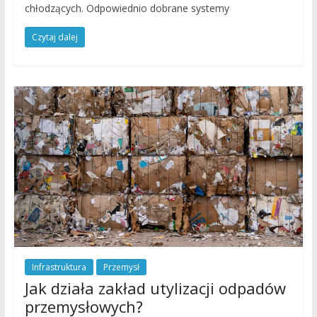
chłodzących. Odpowiednio dobrane systemy
Czytaj dalej
Infrastruktura
Przemysł
Jak działa zakład utylizacji odpadów
przemysłowych?