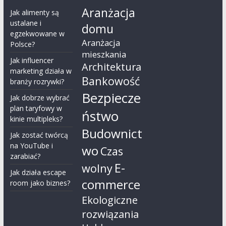
Aranżacja
Jak alimenty są
ustalane i
domu
egzekwowane w
Aranżacja
Polsce?
mieszkania
Jak influencer
Architektura
marketing działa w
Bankowość
branży rozrywki?
Bezpiecze
Jak dobrze wybrać
plan taryfowy w
ństwo
kinie multipleks?
Budownict
Jak zostać twórcą
na YouTube i
wo
Czas
zarabiać?
E-
wolny
Jak działa escape
commerce
room jako biznes?
Ekologiczne
rozwiązania