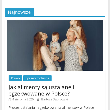
Najnowsze
Prawo
Sprawy rodzinne
Jak alimenty są ustalane i
egzekwowane w Polsce?
4 sierpnia 2026
Bartosz Dąbrowski
Proces ustalania i egzekwowania alimentów w Polsce