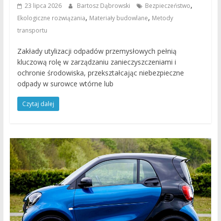
,
23 lipca 2026
Bartosz Dąbrowski
Bezpieczeństwo
,
,
Ekologiczne rozwiązania
Materiały budowlane
Metody
transportu
Zakłady utylizacji odpadów przemysłowych pełnią
kluczową rolę w zarządzaniu zanieczyszczeniami i
ochronie środowiska, przekształcając niebezpieczne
odpady w surowce wtórne lub
Czytaj dalej