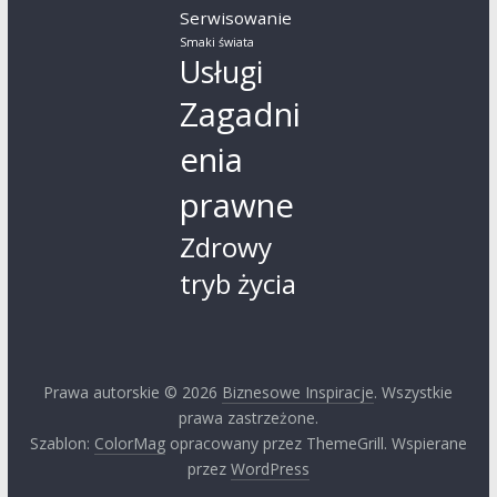
Serwisowanie
Smaki świata
Usługi
Zagadni
enia
prawne
Zdrowy
tryb życia
Prawa autorskie © 2026
Biznesowe Inspiracje
. Wszystkie
prawa zastrzeżone.
Szablon:
ColorMag
opracowany przez ThemeGrill. Wspierane
przez
WordPress