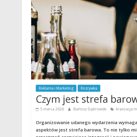
Reklama i Marketing
Rozrywka
Czym jest strefa baro
5 marca 2026
Bartosz Dąbrowski
Aranżacja m
Organizowanie udanego wydarzenia wymaga 
aspektów jest strefa barowa. To nie tylko mi