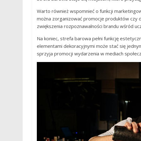
Warto również wspomnieć o funkcji marketingow
można zorganizować promocje produktów czy d
zwiększenia rozpoznawalności brandu wśród uc
Na koniec, strefa barowa pełni funkcję estetyc
elementami dekoracyjnymi może stać się jednym 
sprzyja promocji wydarzenia w mediach społec