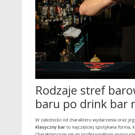
Rodzaje stref bar
baru po drink bar 
W zależności od charakteru wydarzenia oraz jego
Klasyczny bar
to najczęściej spotykana forma, k
Charakteryzuje się on profesjonalnym wyposa