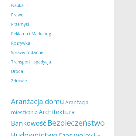
Nauka
Prawo
Przemysł
Reklama i Marketing
Rozrywka
Sprawy rodzinne
Transport i spedycja
Uroda
Zdrowie
Aranżacja domu
Aranżacja
Architektura
mieszkania
Bezpieczeństwo
Bankowość
Budownictwo
E-
Czas wolny