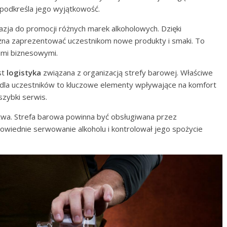
podkreśla jego wyjątkowość.
azja do promocji różnych marek alkoholowych. Dzięki
żna zaprezentować uczestnikom nowe produkty i smaki. To
rami biznesowymi.
st
logistyka
związana z organizacją strefy barowej. Właściwe
 dla uczestników to kluczowe elementy wpływające na komfort
szybki serwis.
wa. Strefa barowa powinna być obsługiwana przez
powiednie serwowanie alkoholu i kontrolował jego spożycie