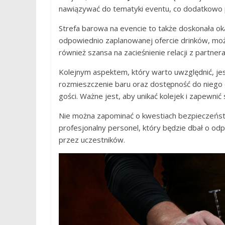
nawiązywać do tematyki eventu, co dodatkowo 
Strefa barowa na evencie to także doskonała ok
odpowiednio zaplanowanej ofercie drinków, mo
również szansa na zacieśnienie relacji z partne
Kolejnym aspektem, który warto uwzględnić, je
rozmieszczenie baru oraz dostępność do niego
gości. Ważne jest, aby unikać kolejek i zapewnić 
Nie można zapominać o kwestiach bezpieczeńst
profesjonalny personel, który będzie dbał o od
przez uczestników.