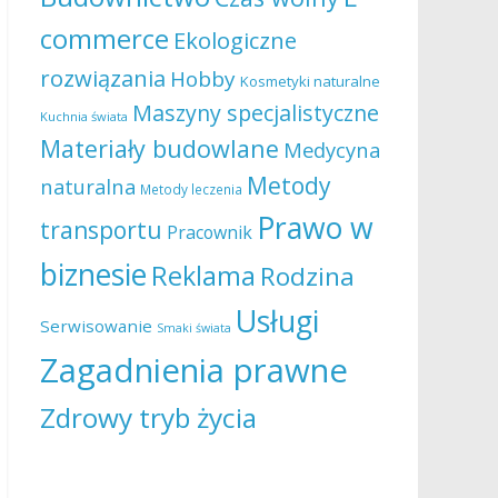
commerce
Ekologiczne
rozwiązania
Hobby
Kosmetyki naturalne
Maszyny specjalistyczne
Kuchnia świata
Materiały budowlane
Medycyna
Metody
naturalna
Metody leczenia
Prawo w
transportu
Pracownik
biznesie
Reklama
Rodzina
Usługi
Serwisowanie
Smaki świata
Zagadnienia prawne
Zdrowy tryb życia