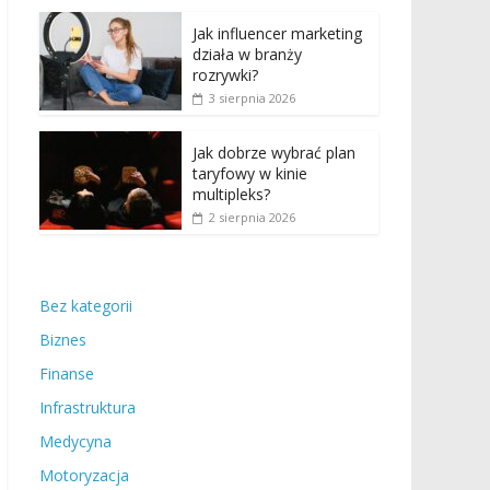
Jak influencer marketing
działa w branży
rozrywki?
3 sierpnia 2026
Jak dobrze wybrać plan
taryfowy w kinie
multipleks?
2 sierpnia 2026
Bez kategorii
Biznes
Finanse
Infrastruktura
Medycyna
Motoryzacja