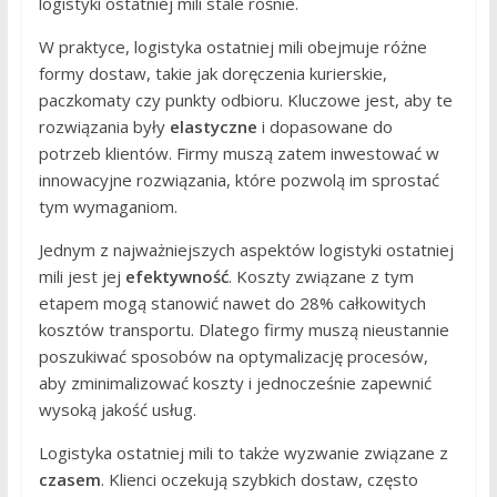
logistyki ostatniej mili stale rośnie.
W praktyce, logistyka ostatniej mili obejmuje różne
formy dostaw, takie jak doręczenia kurierskie,
paczkomaty czy punkty odbioru. Kluczowe jest, aby te
rozwiązania były
elastyczne
i dopasowane do
potrzeb klientów. Firmy muszą zatem inwestować w
innowacyjne rozwiązania, które pozwolą im sprostać
tym wymaganiom.
Jednym z najważniejszych aspektów logistyki ostatniej
mili jest jej
efektywność
. Koszty związane z tym
etapem mogą stanowić nawet do 28% całkowitych
kosztów transportu. Dlatego firmy muszą nieustannie
poszukiwać sposobów na optymalizację procesów,
aby zminimalizować koszty i jednocześnie zapewnić
wysoką jakość usług.
Logistyka ostatniej mili to także wyzwanie związane z
czasem
. Klienci oczekują szybkich dostaw, często