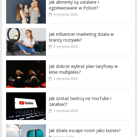
Jak alimenty są ustalane i
egzekwowane w Polsce?
4 sierpnia 2026
Jak influencer marketing działa w
branży rozrywki?
3 sierpnia 2026
Jak dobrze wybrać plan taryfowy w
kinie multipleks?
2 sierpnia 2026
Jak zostać twórcą na YouTube i
zarabiać?
1 sierpnia 2026
Jak działa escape room jako biznes?
31 lipca 2026