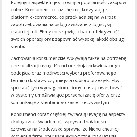
Kolejnym aspektem jest rosnąca popularność zakupów
online. Konsumenci coraz chętniej korzystają z
platform e-commerce, co przekłada się na wzrost
zapotrzebowania na usługi związane z logistyką
ostatniej mili. Firmy muszą więc dbać o efektywność
swoich operacji oraz zapewniać wysoką jakość obsługi
klienta.
Zachowania konsumenckie wpływają także na potrzebę
personalizacji usług. Klienci oczekują indywidualnego
podejścia oraz możliwości wyboru preferowanego
terminu dostawy czy miejsca odbioru przesyłki. Aby
sprostać tym wymaganiom, firmy muszą inwestować
w systemy umożliwiające personalizację oferty oraz
komunikację z klientami w czasie rzeczywistym.
Konsumenci coraz częściej zwracają uwagę na aspekty
ekologiczne. Świadomość wpływu działalności
człowieka na środowisko sprawia, że klienci chętniej
wybierają firmy oferujące ekologiczne rozwiązania