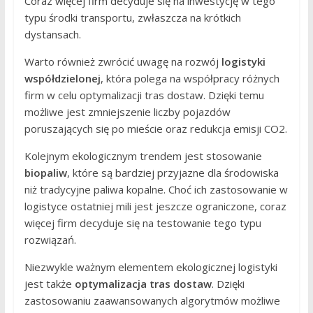
Coraz więcej firm decyduje się na inwestycję w tego
typu środki transportu, zwłaszcza na krótkich
dystansach.
Warto również zwrócić uwagę na rozwój
logistyki
współdzielonej
, która polega na współpracy różnych
firm w celu optymalizacji tras dostaw. Dzięki temu
możliwe jest zmniejszenie liczby pojazdów
poruszających się po mieście oraz redukcja emisji CO2.
Kolejnym ekologicznym trendem jest stosowanie
biopaliw
, które są bardziej przyjazne dla środowiska
niż tradycyjne paliwa kopalne. Choć ich zastosowanie w
logistyce ostatniej mili jest jeszcze ograniczone, coraz
więcej firm decyduje się na testowanie tego typu
rozwiązań.
Niezwykle ważnym elementem ekologicznej logistyki
jest także
optymalizacja tras dostaw
. Dzięki
zastosowaniu zaawansowanych algorytmów możliwe