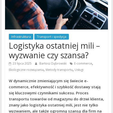
Infrastruktura
Transport i spedycja
Logistyka ostatniej mili –
wyzwanie czy szansa?
,
23 lipca 2025
Bartosz Dąbrowski
E-commerce
,
,
Ekologiczne rozwiązania
Metody transportu
Usługi
W dynamicznie zmieniającym się świecie e-
commerce, efektywność i szybkość dostawy stają
się kluczowymi czynnikami sukcesu. Proces
transportu towarów od magazynu do drzwi klienta,
znany jako logistyka ostatniej mili, jest nie tylko
wyzwaniem, ale także ogromną szansą dla firm na