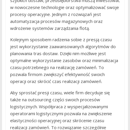
szybkich dostaw, przedsiębiorstwa muszą inwestować
w nowoczesne technologie oraz optymalizować swoje
procesy operacyjne. Jednym z rozwiązań jest
automatyzacja procesów magazynowych oraz
wdrożenie systemów zarządzania flotą.
Kolejnym sposobem radzenia sobie z presją czasu
jest wykorzystanie zaawansowanych algorytmów do
planowania tras dostaw. Dzięki nim możliwe jest
optymalne wykorzystanie zasobów oraz minimalizacja
czasu potrzebnego na realizację zamówień. To
pozwala firmom zwiększyć efektywność swoich
operacji oraz skrócić czas realizacji zamówień.
Aby sprostać presji czasu, wiele firm decyduje się
także na outsourcing części swoich procesów
logistycznych. Współpraca z wyspecjalizowanymi
operatorami logistycznymi pozwala na zwiększenie
elastyczności operacyjnej oraz skrócenie czasu
realizacji zamówień. To rozwiązanie szczególnie