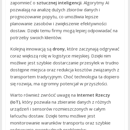
zapomnieć o
sztucznej inteligencji
. Algorytmy AI
pozwalają na analizę dużych zbiorów danych i
prognozowanie popytu, co umożliwia lepsze
planowanie zasobów i zwiększenie efektywności
dostaw. Dzięki temu firmy mogą lepiej odpowiadać na
potrzeby swoich klientów.
Kolejną innowacją są
drony
, które zaczynają odgrywać
coraz większą rolę w logistyce miejskiej. Dzięki nim
możliwe jest szybkie dostarczanie przesyłek w trudno
dostępne miejsca oraz redukcja kosztów związanych z
transportem tradycyjnym. Choć technologia ta dopiero
się rozwija, ma ogromny potencjał w przyszłości.
Warto również zwrócić uwagę na
Internet Rzeczy
(IoT)
, który pozwala na zbieranie danych z różnych
urządzeń i sensorów rozmieszczonych w całym
łańcuchu dostaw. Dzięki temu możliwe jest
monitorowanie warunków transportu oraz szybkie
wykrywanie ewentualnych problemów.