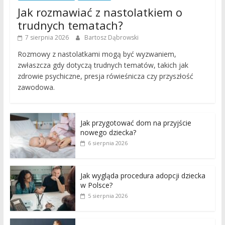
Jak rozmawiać z nastolatkiem o
trudnych tematach?
7 sierpnia 2026
Bartosz Dąbrowski
Rozmowy z nastolatkami mogą być wyzwaniem,
zwłaszcza gdy dotyczą trudnych tematów, takich jak
zdrowie psychiczne, presja rówieśnicza czy przyszłość
zawodowa.
Jak przygotować dom na przyjście
nowego dziecka?
6 sierpnia 2026
Jak wygląda procedura adopcji dziecka
w Polsce?
5 sierpnia 2026