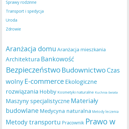
Sprawy rodzinne
Transport i spedycja
Uroda
Zdrowie
Aranżacja domu
Aranżacja mieszkania
Bankowość
Architektura
Bezpieczeństwo
Budownictwo
Czas
E-commerce
wolny
Ekologiczne
rozwiązania
Hobby
Kosmetyki naturalne
Kuchnia świata
Materiały
Maszyny specjalistyczne
budowlane
Medycyna naturalna
Metody leczenia
Prawo w
Metody transportu
Pracownik