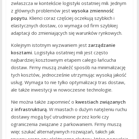
zwłaszcza w kontekście logistyki ostatniej mili. Jednym
z głównych problemów jest
wysoka zmienność
popytu
. Klienci coraz częściej oczekują szybkich i
elastycznych dostaw, co wymaga od firm szybkiej
adaptacji do zmieniających się warunków rynkowych.
Kolejnym istotnym wyzwaniem jest
zarządzanie
kosztami
. Logistyka ostatniej mili jest często
najbardziej kosztownym etapem całego łańcucha
dostaw. Firmy muszą znaleźć sposób na minimalizację
tych kosztów, jednocześnie utrzymując wysoką jakość
usług. Wymaga to nie tylko optymalizacji tras dostaw,
ale także inwestycji w nowoczesne technologie.
Nie można także zapomnieć o
kwestiach związanych
z infrastrukturą
. W miastach o dużym natężeniu ruchu
dostawy mogą być utrudnione przez korki czy
ograniczenia związane z parkowaniem. Firmy muszą
więc szukać alternatywnych rozwiązań, takich jak
rowery cargo czy elektryczne skutery, które pozwalają