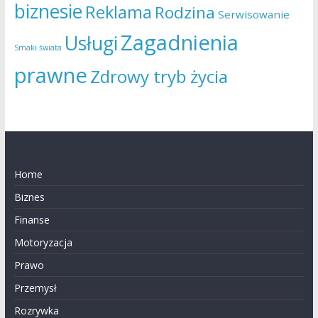
biznesie
Reklama
Rodzina
Serwisowanie
Zagadnienia
Usługi
Smaki świata
prawne
Zdrowy tryb życia
Home
Biznes
Finanse
Motoryzacja
Prawo
Przemysł
Rozrywka