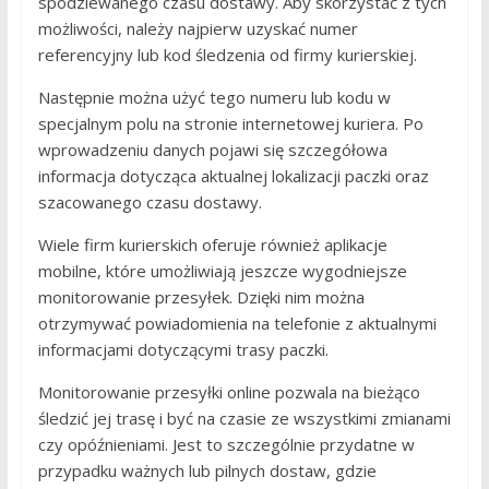
spodziewanego czasu dostawy. Aby skorzystać z tych
możliwości, należy najpierw uzyskać numer
referencyjny lub kod śledzenia od firmy kurierskiej.
Następnie można użyć tego numeru lub kodu w
specjalnym polu na stronie internetowej kuriera. Po
wprowadzeniu danych pojawi się szczegółowa
informacja dotycząca aktualnej lokalizacji paczki oraz
szacowanego czasu dostawy.
Wiele firm kurierskich oferuje również aplikacje
mobilne, które umożliwiają jeszcze wygodniejsze
monitorowanie przesyłek. Dzięki nim można
otrzymywać powiadomienia na telefonie z aktualnymi
informacjami dotyczącymi trasy paczki.
Monitorowanie przesyłki online pozwala na bieżąco
śledzić jej trasę i być na czasie ze wszystkimi zmianami
czy opóźnieniami. Jest to szczególnie przydatne w
przypadku ważnych lub pilnych dostaw, gdzie