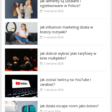
Jak alimenty są ustalane i
egzekwowane w Polsce?
4 sierpnia 2026
Jak influencer marketing działa w
branży rozrywki?
3 sierpnia 2026
Jak dobrze wybrać plan taryfowy w
kinie multipleks?
2 sierpnia 2026
Jak zostać twórcą na YouTube i
zarabiać?
1 sierpnia 2026
Jak działa escape room jako biznes?
31 lipca 2026