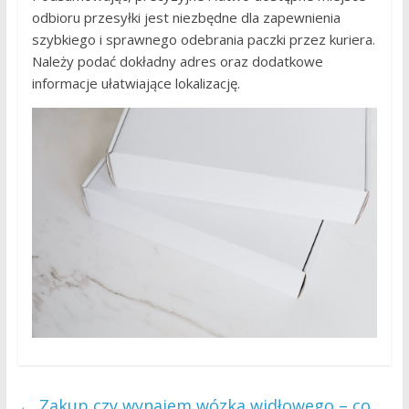
odbioru przesyłki jest niezbędne dla zapewnienia
szybkiego i sprawnego odebrania paczki przez kuriera.
Należy podać dokładny adres oraz dodatkowe
informacje ułatwiające lokalizację.
←
Zakup czy wynajem wózka widłowego – co