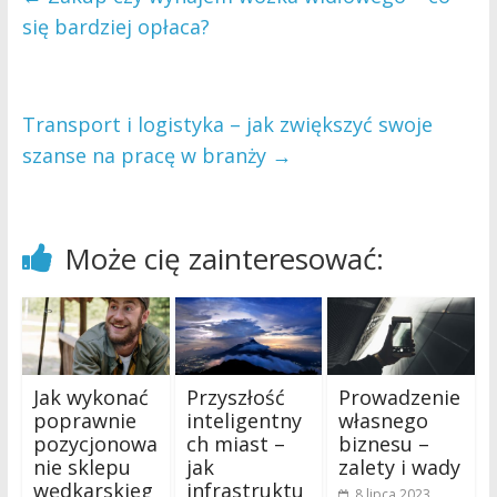
się bardziej opłaca?
Transport i logistyka – jak zwiększyć swoje
szanse na pracę w branży
→
Może cię zainteresować:
Jak wykonać
Przyszłość
Prowadzenie
poprawnie
inteligentny
własnego
pozycjonowa
ch miast –
biznesu –
nie sklepu
jak
zalety i wady
wędkarskieg
infrastruktu
8 lipca 2023