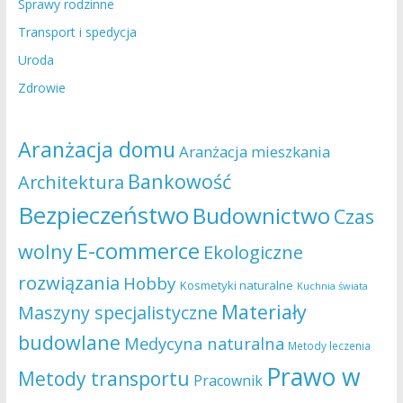
Sprawy rodzinne
Transport i spedycja
Uroda
Zdrowie
Aranżacja domu
Aranżacja mieszkania
Bankowość
Architektura
Bezpieczeństwo
Budownictwo
Czas
E-commerce
wolny
Ekologiczne
rozwiązania
Hobby
Kosmetyki naturalne
Kuchnia świata
Materiały
Maszyny specjalistyczne
budowlane
Medycyna naturalna
Metody leczenia
Prawo w
Metody transportu
Pracownik