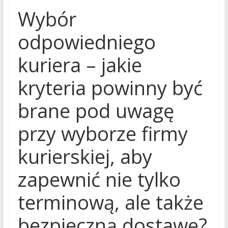
Wybór
odpowiedniego
kuriera – jakie
kryteria powinny być
brane pod uwagę
przy wyborze firmy
kurierskiej, aby
zapewnić nie tylko
terminową, ale także
bezpieczną dostawę?