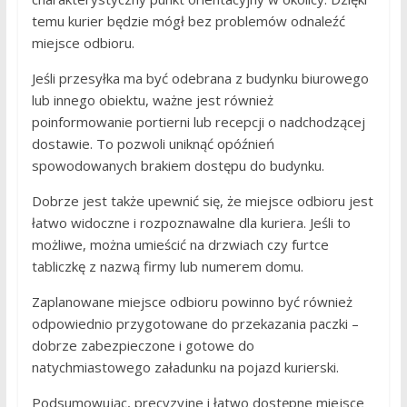
temu kurier będzie mógł bez problemów odnaleźć
miejsce odbioru.
Jeśli przesyłka ma być odebrana z budynku biurowego
lub innego obiektu, ważne jest również
poinformowanie portierni lub recepcji o nadchodzącej
dostawie. To pozwoli uniknąć opóźnień
spowodowanych brakiem dostępu do budynku.
Dobrze jest także upewnić się, że miejsce odbioru jest
łatwo widoczne i rozpoznawalne dla kuriera. Jeśli to
możliwe, można umieścić na drzwiach czy furtce
tabliczkę z nazwą firmy lub numerem domu.
Zaplanowane miejsce odbioru powinno być również
odpowiednio przygotowane do przekazania paczki –
dobrze zabezpieczone i gotowe do
natychmiastowego załadunku na pojazd kurierski.
Podsumowując, precyzyjne i łatwo dostępne miejsce