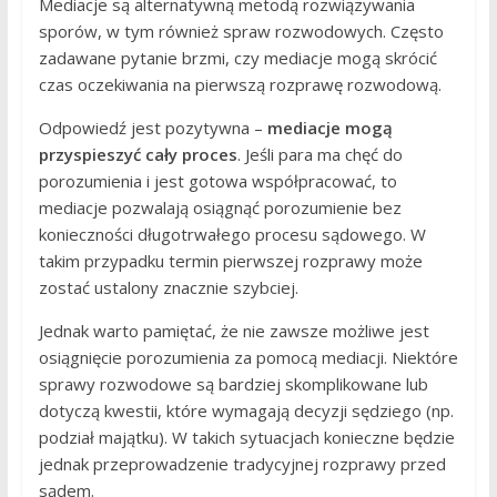
Mediacje są alternatywną metodą rozwiązywania
sporów, w tym również spraw rozwodowych. Często
zadawane pytanie brzmi, czy mediacje mogą skrócić
czas oczekiwania na pierwszą rozprawę rozwodową.
Odpowiedź jest pozytywna –
mediacje mogą
przyspieszyć cały proces
. Jeśli para ma chęć do
porozumienia i jest gotowa współpracować, to
mediacje pozwalają osiągnąć porozumienie bez
konieczności długotrwałego procesu sądowego. W
takim przypadku termin pierwszej rozprawy może
zostać ustalony znacznie szybciej.
Jednak warto pamiętać, że nie zawsze możliwe jest
osiągnięcie porozumienia za pomocą mediacji. Niektóre
sprawy rozwodowe są bardziej skomplikowane lub
dotyczą kwestii, które wymagają decyzji sędziego (np.
podział majątku). W takich sytuacjach konieczne będzie
jednak przeprowadzenie tradycyjnej rozprawy przed
sądem.