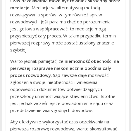
Czas oczekiwania może być również skrócony przez
mediacje
. Mediacje są alternatywną metodą
rozwiązywania sporów, w tym również spraw
rozwodowych. Jeśli para ma chęć do porozumienia i
jest gotowa współpracować, to mediacje mogą
przyspieszyć cały proces. W takim przypadku termin
pierwszej rozprawy może zostać ustalony znacznie
szybciej.
Warto jednak pamiętać, że
niemożność obecności na
pierwszej rozprawie niekoniecznie opóźnia cały
proces rozwodowy
. Sąd zawsze daje możliwość
zgłoszenia swojej nieobecności i wniesienia
odpowiednich dokumentów potwierdzających
przeszkody uniemożliwiające stawiennictwo. Istotne
jest jednak wcześniejsze powiadomienie sądu oraz
przedstawienie wiarygodnych dowodów.
Aby efektywnie wykorzystać czas oczekiwania na
pierwszą rozprawę rozwodową, warto skonsultować