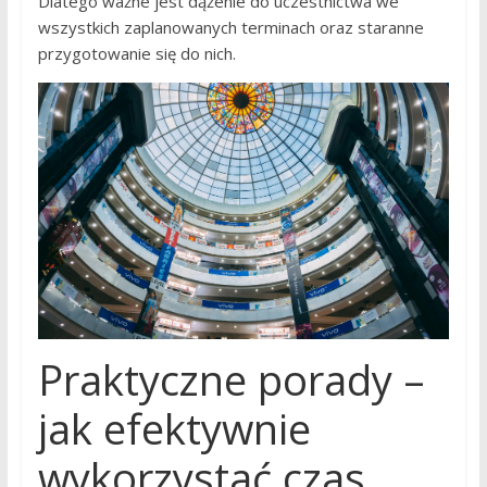
Dlatego ważne jest dążenie do uczestnictwa we
wszystkich zaplanowanych terminach oraz staranne
przygotowanie się do nich.
Praktyczne porady –
jak efektywnie
wykorzystać czas