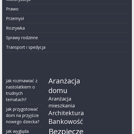
Prawo
Przemysł
Rozrywka
Sprawy rodzinne
Transport i spedycja
Aranżacja
Jak rozmawiać z
nastolatkiem o
domu
trudnych
Aranżacja
tematach?
mieszkania
Jak przygotować
Architektura
dom na przyjście
Bankowość
nowego dziecka?
Bezpiecze
Jak wygląda