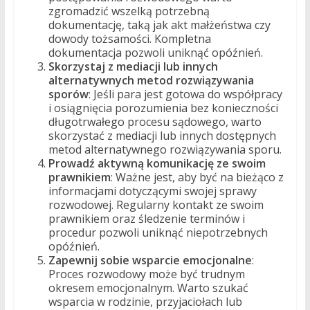
zgromadzić wszelką potrzebną
dokumentację, taką jak akt małżeństwa czy
dowody tożsamości. Kompletna
dokumentacja pozwoli uniknąć opóźnień.
Skorzystaj z mediacji lub innych
alternatywnych metod rozwiązywania
sporów
: Jeśli para jest gotowa do współpracy
i osiągnięcia porozumienia bez konieczności
długotrwałego procesu sądowego, warto
skorzystać z mediacji lub innych dostępnych
metod alternatywnego rozwiązywania sporu.
Prowadź aktywną komunikację ze swoim
prawnikiem
: Ważne jest, aby być na bieżąco z
informacjami dotyczącymi swojej sprawy
rozwodowej. Regularny kontakt ze swoim
prawnikiem oraz śledzenie terminów i
procedur pozwoli uniknąć niepotrzebnych
opóźnień.
Zapewnij sobie wsparcie emocjonalne
:
Proces rozwodowy może być trudnym
okresem emocjonalnym. Warto szukać
wsparcia w rodzinie, przyjaciołach lub