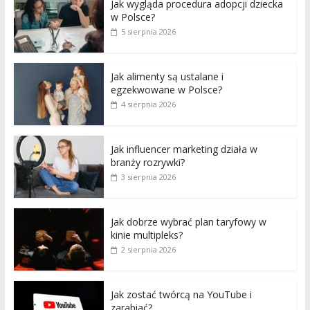
Jak wygląda procedura adopcji dziecka
w Polsce?
5 sierpnia 2026
Jak alimenty są ustalane i
egzekwowane w Polsce?
4 sierpnia 2026
Jak influencer marketing działa w
branży rozrywki?
3 sierpnia 2026
Jak dobrze wybrać plan taryfowy w
kinie multipleks?
2 sierpnia 2026
Jak zostać twórcą na YouTube i
zarabiać?