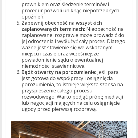
prawnikiem oraz śledzenie terminów i
procedur pozwoli uniknąć niepotrzebnych
opóźnień.
Zapewnij obecność na wszystkich
zaplanowanych terminach
: Nieobecność na
zaplanowanej rozprawie może prowadzić do
jej odroczenia i wydłużyć cały proces. Dlatego
ważne jest stawienie się we wskazanym
miejscu i czasie oraz wcześniejsze
powiadomienie sądu o ewentualnej
niemożności stawiennictwa.
Bądź otwarty na porozumienie
: Jeśli para
jest gotowa do współpracy i osiągnięcia
porozumienia, to istnieje większa szansa na
przyspieszenie całego procesu
rozwodowego. Warto podjąć próbę mediacji
lub negocjacji mających na celu osiągnięcie
ugody przed pierwszą rozprawą.