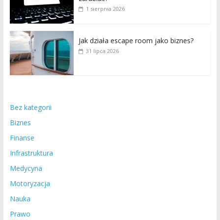
1 sierpnia 2026
Jak działa escape room jako biznes?
31 lipca 2026
Bez kategorii
Biznes
Finanse
Infrastruktura
Medycyna
Motoryzacja
Nauka
Prawo