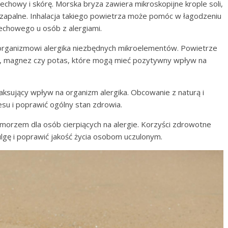
echowy i skórę. Morska bryza zawiera mikroskopijne krople soli,
wzapalne. Inhalacja takiego powietrza może pomóc w łagodzeniu
echowego u osób z alergiami.
rganizmowi alergika niezbędnych mikroelementów. Powietrze
od, magnez czy potas, które mogą mieć pozytywny wpływ na
laksujący wpływ na organizm alergika. Obcowanie z naturą i
su i poprawić ogólny stan zdrowia.
morzem dla osób cierpiących na alergie. Korzyści zdrowotne
gę i poprawić jakość życia osobom uczulonym.