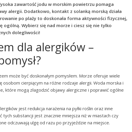
 Wysoka zawartość jodu w morskim powietrzu pomaga
wy alergii. Dodatkowo, kontakt z solanką morską działa
erowanie po plaży to doskonała forma aktywności fizycznej,
ogólną. Wybierz się nad morze i ciesz się nie tylko
znych dolegliwości!
m dla alergików –
 pomysł?
orzem może być doskonałym pomysłem. Morze oferuje wiele
ę osobom cierpiącym na różne rodzaje alergii. Woda morska i
e, które mogą złagodzić objawy alergiczne i poprawić ogólne
rgików jest redukcja narażenia na pyłki roślin oraz inne
 tych substancji jest znacznie mniejsza niż w miastach czy
one odczuwają ulgę od razu po przyjeździe na miejsce.