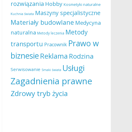
rozwiązania
Hobby
Kosmetyki naturalne
Maszyny specjalistyczne
Kuchnia świata
Materiały budowlane
Medycyna
Metody
naturalna
Metody leczenia
Prawo w
transportu
Pracownik
biznesie
Reklama
Rodzina
Usługi
Serwisowanie
Smaki świata
Zagadnienia prawne
Zdrowy tryb życia