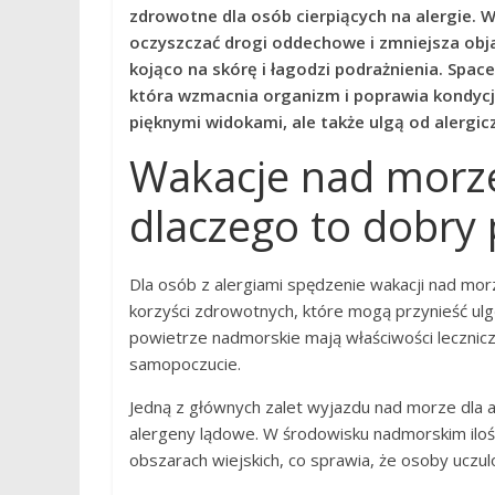
zdrowotne dla osób cierpiących na alergie.
oczyszczać drogi oddechowe i zmniejsza obja
kojąco na skórę i łagodzi podrażnienia. Spac
która wzmacnia organizm i poprawia kondycję 
pięknymi widokami, ale także ulgą od alergic
Wakacje nad morze
dlaczego to dobry
Dla osób z alergiami spędzenie wakacji nad m
korzyści zdrowotnych, które mogą przynieść ulg
powietrze nadmorskie mają właściwości lecznicz
samopoczucie.
Jedną z głównych zalet wyjazdu nad morze dla ale
alergeny lądowe. W środowisku nadmorskim ilość
obszarach wiejskich, co sprawia, że osoby uczul