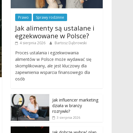
Prawo
Sprawy rodzinne
Jak alimenty są ustalane i
egzekwowane w Polsce?
4 sierpnia 2026
Bartosz Dąbrowski
Proces ustalania i egzekwowania
alimentów w Polsce może wydawać się
skomplikowany, ale jest kluczowy dla
zapewnienia wsparcia finansowego dla
osób
Jak influencer marketing
działa w branży
rozrywki?
3 sierpnia 2026
Jak dobrze wybrać plan