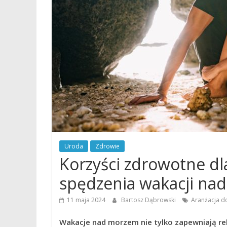
Uroda
Zdrowie
Korzyści zdrowotne dl
spędzenia wakacji na
11 maja 2024
Bartosz Dąbrowski
Aranżacja 
Wakacje nad morzem nie tylko zapewniają rel