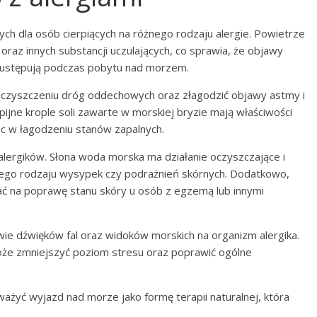
ych dla osób cierpiących na różnego rodzaju alergie. Powietrze
 oraz innych substancji uczulających, co sprawia, że objawy
ie ustępują podczas pobytu nad morzem.
czyszczeniu dróg oddechowych oraz złagodzić objawy astmy i
jne krople soli zawarte w morskiej bryzie mają właściwości
c w łagodzeniu stanów zapalnych.
 alergików. Słona woda morska ma działanie oczyszczające i
ego rodzaju wysypek czy podrażnień skórnych. Dodatkowo,
 na poprawę stanu skóry u osób z egzemą lub innymi
e dźwięków fal oraz widoków morskich na organizm alergika.
że zmniejszyć poziom stresu oraz poprawić ogólne
ważyć wyjazd nad morze jako formę terapii naturalnej, która