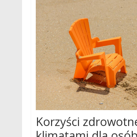
Korzyści zdrowotn
klimatami dla osób