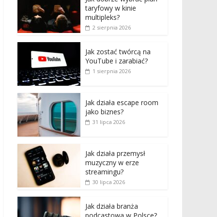
taryfowy w kinie
multipleks?
2 sierpnia 2026
Jak zostać twórcą na
YouTube i zarabiać?
1 sierpnia 2026
Jak działa escape room
jako biznes?
31 lipca 2026
Jak działa przemysł
muzyczny w erze
streamingu?
30 lipca 2026
Jak działa branża
podcastowa w Polsce?