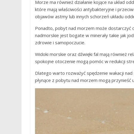
Morze ma również działanie kojące na układ odd
które mają właściwości antybakteryjne i przeci
objawów astmy lub innych schorzeń układu odd
Ponadto, pobyt nad morzem może dostarczyć o
nadmorskie jest bogate w minerały takie jak j
zdrowie i samopoczucie.
Widoki morskie oraz dźwięki fal mają również re
spokojne otoczenie mogą pomóc w redukcji stre
Dlatego warto rozważyć spędzenie wakacji nad 
płynące z pobytu nad morzem mogą przynieść ul