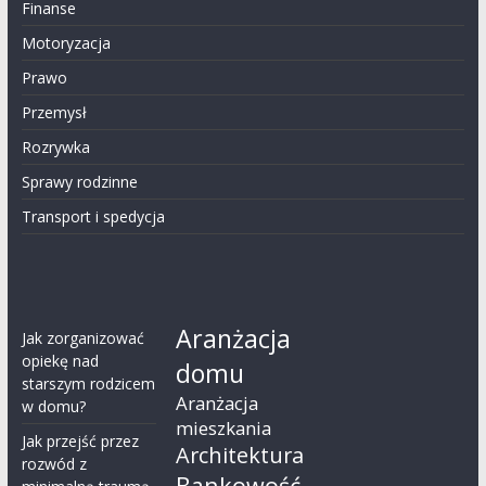
Finanse
Motoryzacja
Prawo
Przemysł
Rozrywka
Sprawy rodzinne
Transport i spedycja
Aranżacja
Jak zorganizować
opiekę nad
domu
starszym rodzicem
Aranżacja
w domu?
mieszkania
Jak przejść przez
Architektura
rozwód z
Bankowość