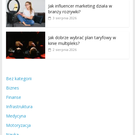
Jak influencer marketing działa w
branży rozrywki?
3 sierpnia 2026
Jak dobrze wybrać plan taryfowy w
kinie multipleks?
2 sierpnia 2026
Bez kategorii
Biznes
Finanse
Infrastruktura
Medycyna
Motoryzacja
Nauka