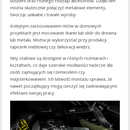
biżuterii oraz różnego rodzaju akcesoriów. Dzięki nim
można skutecznie połączyć metalowe elementy,
tworząc unikalne i trwałe wyroby.
Kolejnym zastosowaniem nitów w domowych
projektach jest mocowanie tkanin lub skór do drewna
lub metalu. Można je wykorzystać przy produkcji
tapicerki meblowej czy dekoracji wnętrz.
Nity stalowe są dostępne w różnych rozmiarach i
kształtach, co daje szerokie możliwości twórcze dla
osób zajmujących się rzemiosłem czy
majsterkowaniem. Ich łatwość montażu sprawia, że
nawet początkujący mogą cieszyć się zadowalającymi
efektami swojej pracy.