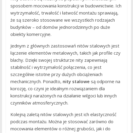
sposobem mocowania konstrukcji w budownictwie. Ich
wytrzymałość, trwałość i łatwość montażu sprawiają,
że są szeroko stosowane we wszystkich rodzajach
budynków – od domów jednorodzinnych po duże
obiekty komercyjne.
Jednym z głównych zastosowań nitów stalowych jest
łączenie elementów metalowych, takich jak profile czy
blachy. Dzięki swojej strukturze nity zapewniają
stabilność i wytrzymałość połączenia, co jest
szczególnie istotne przy dużych obciążeniach
mechanicznych. Ponadto,
nity stalowe
są odporne na
korozję, co czyni je idealnym rozwiązaniem dla
konstrukcji narażonych na działanie wilgoci lub innych
czynników atmosferycznych.
Kolejną zaletą nitów stalowych jest ich elastyczność
podczas montażu. Można je stosować zarówno do
mocowania elementów o różnej grubości, jak i do