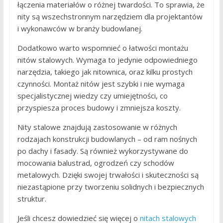
łączenia materiałów o różnej twardości. To sprawia, że
nity są wszechstronnym narzędziem dla projektantów
i wykonawców w branży budowlanej.
Dodatkowo warto wspomnieć o łatwości montażu
nitów stalowych. Wymaga to jedynie odpowiedniego
narzędzia, takiego jak nitownica, oraz kilku prostych
czynności. Montaż nitów jest szybki i nie wymaga
specjalistycznej wiedzy czy umiejętności, co
przyspiesza proces budowy i zmniejsza koszty.
Nity stalowe znajdują zastosowanie w różnych
rodzajach konstrukcji budowlanych – od ram nośnych
po dachy i fasady. Są również wykorzystywane do
mocowania balustrad, ogrodzeń czy schodów
metalowych. Dzięki swojej trwałości i skuteczności są
niezastąpione przy tworzeniu solidnych i bezpiecznych
struktur.
Jeśli chcesz dowiedzieć się więcej o
nitach stalowych