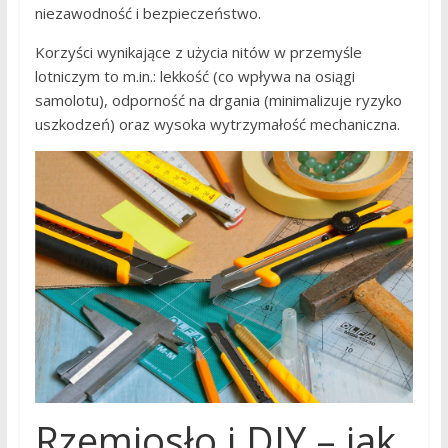
niezawodność i bezpieczeństwo.
Korzyści wynikające z użycia nitów w przemyśle
lotniczym to m.in.: lekkość (co wpływa na osiągi
samolotu), odporność na drgania (minimalizuje ryzyko
uszkodzeń) oraz wysoka wytrzymałość mechaniczna.
Rzemiosło i DIY – jak