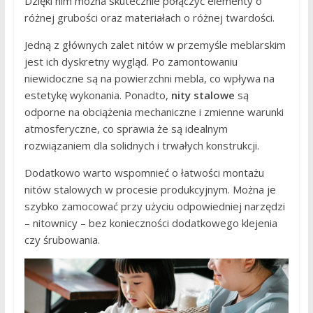
Dzięki nim można skutecznie połączyć elementy o
różnej grubości oraz materiałach o różnej twardości.
Jedną z głównych zalet nitów w przemyśle meblarskim
jest ich dyskretny wygląd. Po zamontowaniu
niewidoczne są na powierzchni mebla, co wpływa na
estetykę wykonania. Ponadto,
nity stalowe
są
odporne na obciążenia mechaniczne i zmienne warunki
atmosferyczne, co sprawia że są idealnym
rozwiązaniem dla solidnych i trwałych konstrukcji.
Dodatkowo warto wspomnieć o łatwości montażu
nitów stalowych w procesie produkcyjnym. Można je
szybko zamocować przy użyciu odpowiedniej narzędzi
– nitownicy – bez konieczności dodatkowego klejenia
czy śrubowania.