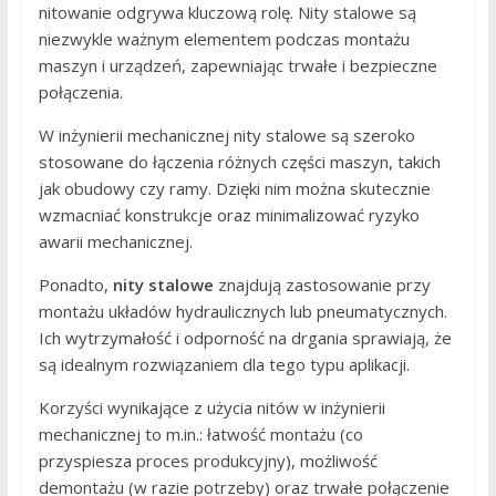
nitowanie odgrywa kluczową rolę. Nity stalowe są
niezwykle ważnym elementem podczas montażu
maszyn i urządzeń, zapewniając trwałe i bezpieczne
połączenia.
W inżynierii mechanicznej nity stalowe są szeroko
stosowane do łączenia różnych części maszyn, takich
jak obudowy czy ramy. Dzięki nim można skutecznie
wzmacniać konstrukcje oraz minimalizować ryzyko
awarii mechanicznej.
Ponadto,
nity stalowe
znajdują zastosowanie przy
montażu układów hydraulicznych lub pneumatycznych.
Ich wytrzymałość i odporność na drgania sprawiają, że
są idealnym rozwiązaniem dla tego typu aplikacji.
Korzyści wynikające z użycia nitów w inżynierii
mechanicznej to m.in.: łatwość montażu (co
przyspiesza proces produkcyjny), możliwość
demontażu (w razie potrzeby) oraz trwałe połączenie