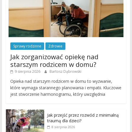
Sprawy rodzinne
Zdrowie
Jak zorganizować opiekę nad
starszym rodzicem w domu?
9 sierpnia 2026
Bartosz Dąbrowski
Opieka nad starszym rodzicem w domu to wyzwanie,
które wymaga starannego planowania i empatii. Kluczowe
jest stworzenie harmonogramu, który uwzględnia
Jak przejść przez rozwód z minimalną
traumą dla dzieci?
8 sierpnia 2026