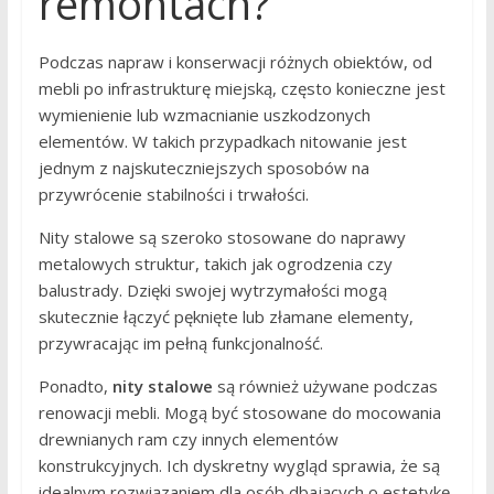
remontach?
Podczas napraw i konserwacji różnych obiektów, od
mebli po infrastrukturę miejską, często konieczne jest
wymienienie lub wzmacnianie uszkodzonych
elementów. W takich przypadkach nitowanie jest
jednym z najskuteczniejszych sposobów na
przywrócenie stabilności i trwałości.
Nity stalowe są szeroko stosowane do naprawy
metalowych struktur, takich jak ogrodzenia czy
balustrady. Dzięki swojej wytrzymałości mogą
skutecznie łączyć pęknięte lub złamane elementy,
przywracając im pełną funkcjonalność.
Ponadto,
nity stalowe
są również używane podczas
renowacji mebli. Mogą być stosowane do mocowania
drewnianych ram czy innych elementów
konstrukcyjnych. Ich dyskretny wygląd sprawia, że są
idealnym rozwiązaniem dla osób dbających o estetykę