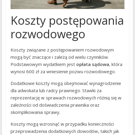
Koszty postępowania
rozwodowego
Koszty związane z postępowaniem rozwodowym
mogą być znaczące i zależą od wielu czynników.
Podstawowym wydatkiem jest
opłata sądowa
, która
wynosi 600 zł za wniesienie pozwu rozwodowego.
Dodatkowe koszty mogą obejmować wynagrodzenie
dla adwokata lub radcy prawnego. Stawki za
reprezentację w sprawach rozwodowych różnią się w
zależności od doświadczenia prawnika oraz
skomplikowania sprawy.
Koszty mogą wzrosnąć w przypadku konieczności
przeprowadzenia dodatkowych dowodów, takich jak