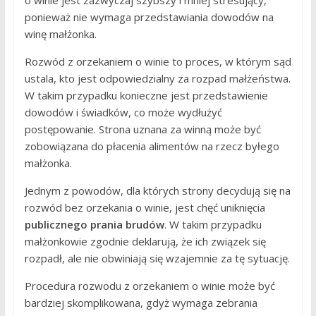
o winie jest zazwyczaj szybszy i mniej stresujący,
ponieważ nie wymaga przedstawiania dowodów na
winę małżonka.
Rozwód z orzekaniem o winie to proces, w którym sąd
ustala, kto jest odpowiedzialny za rozpad małżeństwa.
W takim przypadku konieczne jest przedstawienie
dowodów i świadków, co może wydłużyć
postępowanie. Strona uznana za winną może być
zobowiązana do płacenia alimentów na rzecz byłego
małżonka.
Jednym z powodów, dla których strony decydują się na
rozwód bez orzekania o winie, jest chęć uniknięcia
publicznego prania brudów
. W takim przypadku
małżonkowie zgodnie deklarują, że ich związek się
rozpadł, ale nie obwiniają się wzajemnie za tę sytuację.
Procedura rozwodu z orzekaniem o winie może być
bardziej skomplikowana, gdyż wymaga zebrania