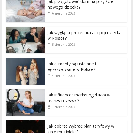
Jak przygotować dom na przyjście
nowego dziecka?
6 sierpnia 2026
Jak wygląda procedura adopcji dziecka
w Polsce?
5 sierpnia 2026
Jak alimenty są ustalane i
egzekwowane w Polsce?
4 sierpnia 2026
Jak influencer marketing działa w
branży rozrywki?
3 sierpnia 2026
Jak dobrze wybrać plan taryfowy w
kinie multipleks?