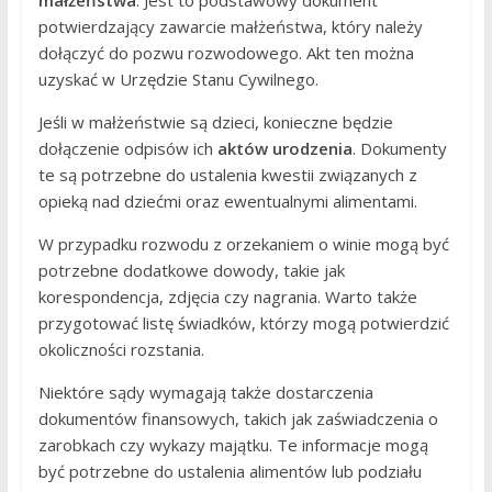
małżeństwa
. Jest to podstawowy dokument
potwierdzający zawarcie małżeństwa, który należy
dołączyć do pozwu rozwodowego. Akt ten można
uzyskać w Urzędzie Stanu Cywilnego.
Jeśli w małżeństwie są dzieci, konieczne będzie
dołączenie odpisów ich
aktów urodzenia
. Dokumenty
te są potrzebne do ustalenia kwestii związanych z
opieką nad dziećmi oraz ewentualnymi alimentami.
W przypadku rozwodu z orzekaniem o winie mogą być
potrzebne dodatkowe dowody, takie jak
korespondencja, zdjęcia czy nagrania. Warto także
przygotować listę świadków, którzy mogą potwierdzić
okoliczności rozstania.
Niektóre sądy wymagają także dostarczenia
dokumentów finansowych, takich jak zaświadczenia o
zarobkach czy wykazy majątku. Te informacje mogą
być potrzebne do ustalenia alimentów lub podziału