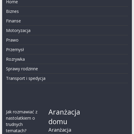
Home
Biznes
Finanse
Motoryzacja
Prawo
Przemysł
Rozrywka
Sprawy rodzinne
Transport i spedycja
Aranżacja
Jak rozmawiać z
nastolatkiem o
domu
trudnych
Aranżacja
tematach?