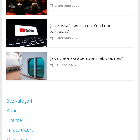
2 sierpnia 2026
Jak zostać twórcą na YouTube i
zarabiać?
1 sierpnia 2026
Jak działa escape room jako biznes?
31 lipca 2026
Bez kategorii
Biznes
Finanse
Infrastruktura
Medycyna