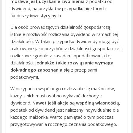
możliwe jest uzyskanie zwolnienia
z podatku od
dywidend, na przykład w przypadku niektórych
funduszy inwestycyjnych.
Dla osób prowadzących działalność gospodarczą
istnieje możliwość rozliczania dywidend w ramach tej
działalności. W takim przypadku dywidendy mogą być
traktowane jako przychód z działalności gospodarczej i
rozliczane zgodnie z zasadami opodatkowania tej
działalności.
Jednakże takie rozwiązanie wymaga
dokładnego zapoznania się
z przepisami
podatkowymi.
W przypadku wspólnego rozliczania się małżonków,
każdy z nich musi osobno wykazać dochody z
dywidend.
Nawet jeśli akcje są wspólną własnością
,
podatek od dywidend jest naliczany indywidualnie dla
każdego małżonka. Warto pamiętać o tym podczas
przygotowywania rocznego zeznania podatkowego.