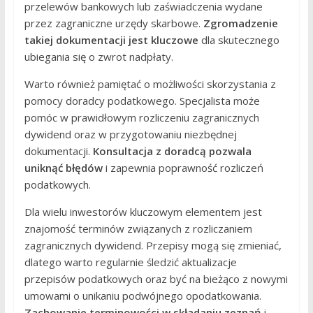
przelewów bankowych lub zaświadczenia wydane
przez zagraniczne urzędy skarbowe.
Zgromadzenie
takiej dokumentacji jest kluczowe
dla skutecznego
ubiegania się o zwrot nadpłaty.
Warto również pamiętać o możliwości skorzystania z
pomocy doradcy podatkowego. Specjalista może
pomóc w prawidłowym rozliczeniu zagranicznych
dywidend oraz w przygotowaniu niezbędnej
dokumentacji.
Konsultacja z doradcą pozwala
uniknąć błędów
i zapewnia poprawność rozliczeń
podatkowych.
Dla wielu inwestorów kluczowym elementem jest
znajomość terminów związanych z rozliczaniem
zagranicznych dywidend. Przepisy mogą się zmieniać,
dlatego warto regularnie śledzić aktualizacje
przepisów podatkowych oraz być na bieżąco z nowymi
umowami o unikaniu podwójnego opodatkowania.
Zachowanie terminowości w składaniu zeznań
i