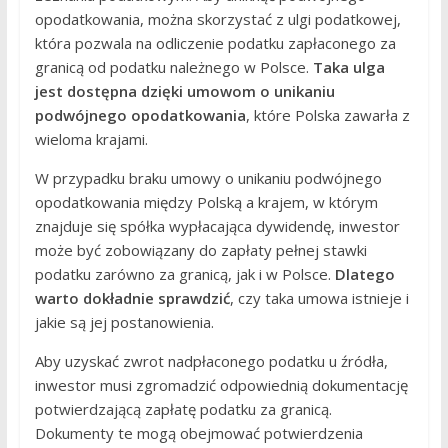
opodatkowania, można skorzystać z ulgi podatkowej,
która pozwala na odliczenie podatku zapłaconego za
granicą od podatku należnego w Polsce.
Taka ulga
jest dostępna dzięki umowom o unikaniu
podwójnego opodatkowania
, które Polska zawarła z
wieloma krajami.
W przypadku braku umowy o unikaniu podwójnego
opodatkowania między Polską a krajem, w którym
znajduje się spółka wypłacająca dywidendę, inwestor
może być zobowiązany do zapłaty pełnej stawki
podatku zarówno za granicą, jak i w Polsce.
Dlatego
warto dokładnie sprawdzić
, czy taka umowa istnieje i
jakie są jej postanowienia.
Aby uzyskać zwrot nadpłaconego podatku u źródła,
inwestor musi zgromadzić odpowiednią dokumentację
potwierdzającą zapłatę podatku za granicą.
Dokumenty te mogą obejmować potwierdzenia