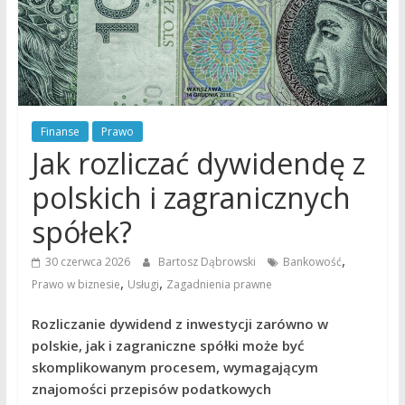
Finanse
Prawo
Jak rozliczać dywidendę z
polskich i zagranicznych
spółek?
,
30 czerwca 2026
Bartosz Dąbrowski
Bankowość
,
,
Prawo w biznesie
Usługi
Zagadnienia prawne
Rozliczanie dywidend z inwestycji zarówno w
polskie, jak i zagraniczne spółki może być
skomplikowanym procesem, wymagającym
znajomości przepisów podatkowych