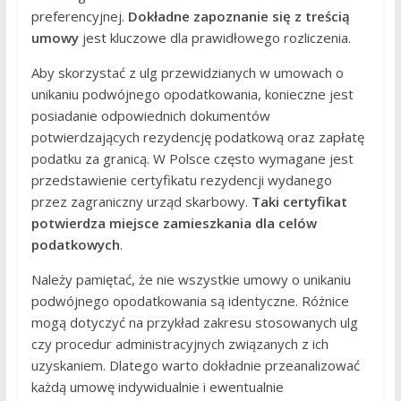
preferencyjnej.
Dokładne zapoznanie się z treścią
umowy
jest kluczowe dla prawidłowego rozliczenia.
Aby skorzystać z ulg przewidzianych w umowach o
unikaniu podwójnego opodatkowania, konieczne jest
posiadanie odpowiednich dokumentów
potwierdzających rezydencję podatkową oraz zapłatę
podatku za granicą. W Polsce często wymagane jest
przedstawienie certyfikatu rezydencji wydanego
przez zagraniczny urząd skarbowy.
Taki certyfikat
potwierdza miejsce zamieszkania dla celów
podatkowych
.
Należy pamiętać, że nie wszystkie umowy o unikaniu
podwójnego opodatkowania są identyczne. Różnice
mogą dotyczyć na przykład zakresu stosowanych ulg
czy procedur administracyjnych związanych z ich
uzyskaniem. Dlatego warto dokładnie przeanalizować
każdą umowę indywidualnie i ewentualnie