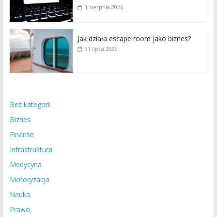
1 sierpnia 2026
Jak działa escape room jako biznes?
31 lipca 2026
Bez kategorii
Biznes
Finanse
Infrastruktura
Medycyna
Motoryzacja
Nauka
Prawo