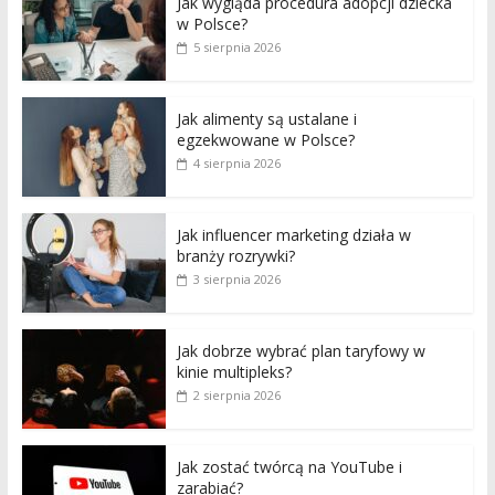
Jak wygląda procedura adopcji dziecka
w Polsce?
5 sierpnia 2026
Jak alimenty są ustalane i
egzekwowane w Polsce?
4 sierpnia 2026
Jak influencer marketing działa w
branży rozrywki?
3 sierpnia 2026
Jak dobrze wybrać plan taryfowy w
kinie multipleks?
2 sierpnia 2026
Jak zostać twórcą na YouTube i
zarabiać?