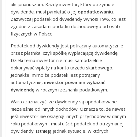
akcjonariuszom. Każdy inwestor, który otrzymuje
dywidendę, musi pamiętać o jej
opodatkowaniu
.
Zazwyczaj podatek od dywidendy wynosi 19%, co jest
zgodne z zasadami podatku dochodowego od osób
fizycznych w Polsce.
Podatek od dywidendy jest potrącany automatycznie
przez płatnika, czyli spółkę wypłacającą dywidendę.
Dzięki temu inwestor nie musi samodzielnie
dokonywać wpłaty na konto urzędu skarbowego.
Jednakże, mimo że podatek jest potrącany
automatycznie,
inwestor powinien wykazać
dywidendę
w rocznym zeznaniu podatkowym.
Warto zaznaczyć, że dywidendy są opodatkowane
niezależnie od innych dochodów. Oznacza to, że nawet
jeśli inwestor nie osiągnął innych przychodów w danym
roku podatkowym, musi uiścić podatek od otrzymanej
dywidendy. Istnieją jednak sytuacje, w których