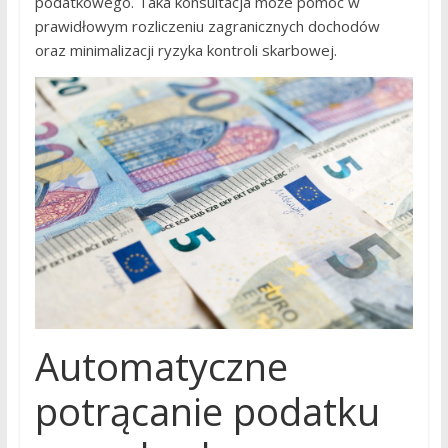
podatkowego. Taka konsultacja może pomóc w
prawidłowym rozliczeniu zagranicznych dochodów
oraz minimalizacji ryzyka kontroli skarbowej.
Automatyczne
potrącanie podatku