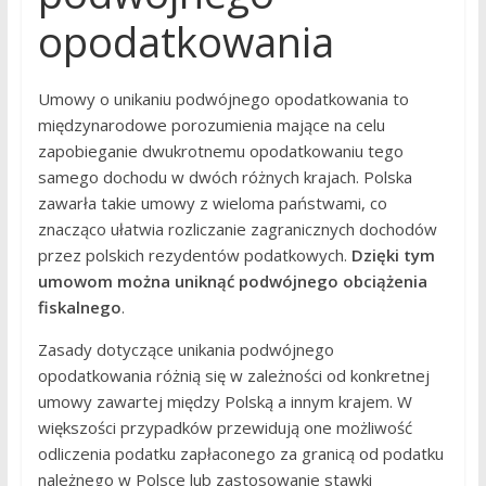
opodatkowania
Umowy o unikaniu podwójnego opodatkowania to
międzynarodowe porozumienia mające na celu
zapobieganie dwukrotnemu opodatkowaniu tego
samego dochodu w dwóch różnych krajach. Polska
zawarła takie umowy z wieloma państwami, co
znacząco ułatwia rozliczanie zagranicznych dochodów
przez polskich rezydentów podatkowych.
Dzięki tym
umowom można uniknąć podwójnego obciążenia
fiskalnego
.
Zasady dotyczące unikania podwójnego
opodatkowania różnią się w zależności od konkretnej
umowy zawartej między Polską a innym krajem. W
większości przypadków przewidują one możliwość
odliczenia podatku zapłaconego za granicą od podatku
należnego w Polsce lub zastosowanie stawki