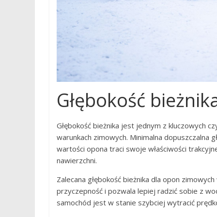
Głębokość bieżnik
Głębokość bieżnika jest jednym z kluczowych c
warunkach zimowych. Minimalna dopuszczalna gł
wartości opona traci swoje właściwości trakcyjn
nawierzchni.
Zalecana głębokość bieżnika dla opon zimowych
przyczepność i pozwala lepiej radzić sobie z 
samochód jest w stanie szybciej wytracić pręd