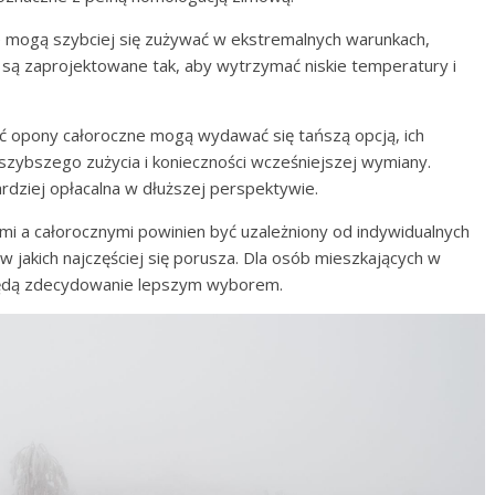
e mogą szybciej się zużywać w ekstremalnych warunkach,
e są zaprojektowane tak, aby wytrzymać niskie temperatury i
ć opony całoroczne mogą wydawać się tańszą opcją, ich
szybszego zużycia i konieczności wcześniejszej wymiany.
dziej opłacalna w dłuższej perspektywie.
a całorocznymi powinien być uzależniony od indywidualnych
jakich najczęściej się porusza. Dla osób mieszkających w
będą zdecydowanie lepszym wyborem.