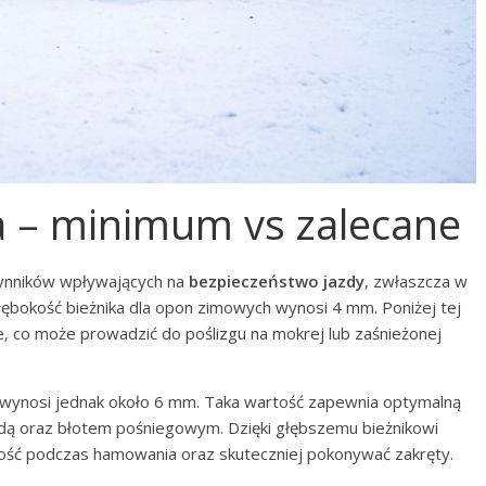
a – minimum vs zalecane
zynników wpływających na
bezpieczeństwo jazdy
, zwłaszcza w
ębokość bieżnika dla opon zimowych wynosi 4 mm. Poniżej tej
e, co może prowadzić do poślizgu na mokrej lub zaśnieżonej
 wynosi jednak około 6 mm. Taka wartość zapewnia optymalną
wodą oraz błotem pośniegowym. Dzięki głębszemu bieżnikowi
kość podczas hamowania oraz skuteczniej pokonywać zakręty.