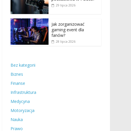
29 lipca 2026
Jak zorganizować
gaming event dla
fanów?
28 lipca 2026
Bez kategorii
Biznes
Finanse
Infrastruktura
Medycyna
Motoryzacja
Nauka
Prawo