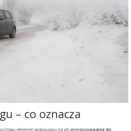
egu – co oznacza
luczowy element wskazujący na ich
przystosowanie do