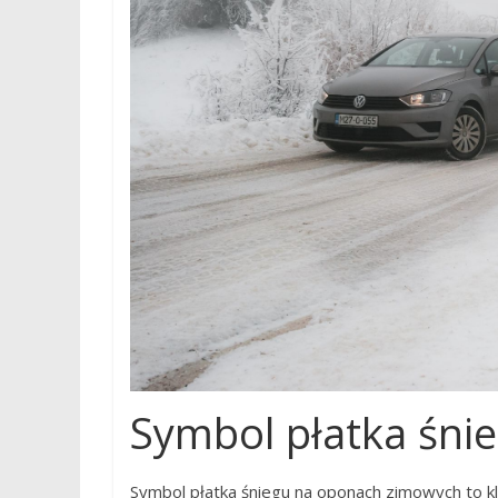
Symbol płatka śni
Symbol płatka śniegu na oponach zimowych to k