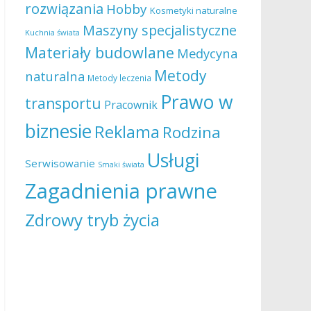
rozwiązania
Hobby
Kosmetyki naturalne
Maszyny specjalistyczne
Kuchnia świata
Materiały budowlane
Medycyna
Metody
naturalna
Metody leczenia
Prawo w
transportu
Pracownik
biznesie
Reklama
Rodzina
Usługi
Serwisowanie
Smaki świata
Zagadnienia prawne
Zdrowy tryb życia