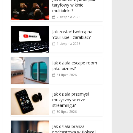
taryfowy w kinie
multipleks?
2 sierpnia 2026
Jak zostać twórcą na
YouTube i zarabiać?
1 sierpnia 2026
Jak działa escape room
jako biznes?
31 lipca 2026
Jak działa przemysł
muzyczny w erze
streamingu?
30 lipca 2026
Jak działa branża
podcastowa w Polsce?