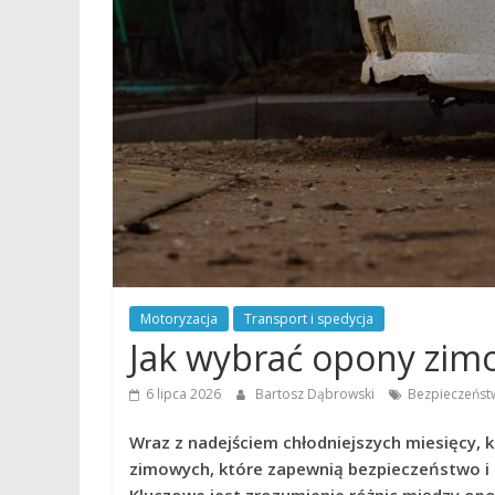
Motoryzacja
Transport i spedycja
Jak wybrać opony zimow
6 lipca 2026
Bartosz Dąbrowski
Bezpieczeńst
Wraz z nadejściem chłodniejszych miesięcy,
zimowych, które zapewnią bezpieczeństwo i