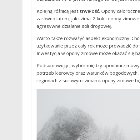
Kolejną różnicą jest
trwałość
. Opony całoroczn
zarówno latem, jak i zimą. Z kolei opony zimow
agresywne działanie soli drogowej.
Warto także rozważyć aspekt ekonomiczny. Cho
użytkowanie przez cały rok może prowadzić do 
Inwestycja w opony zimowe może okazać się bar
Podsumowując, wybór między oponami zimowymi 
potrzeb kierowcy oraz warunków pogodowych, w 
regionach z surowymi zimami, opony zimowe 