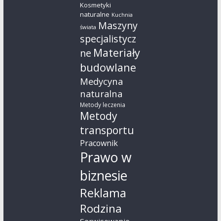
Kosmetyki
naturalne
Kuchnia
Maszyny
świata
specjalistycz
Materiały
ne
budowlane
Medycyna
naturalna
Metody leczenia
Metody
transportu
Pracownik
Prawo w
biznesie
Reklama
Rodzina