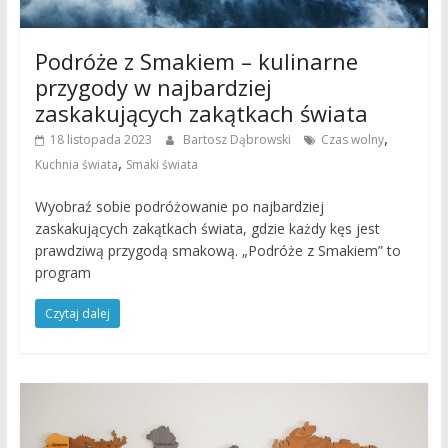
Podróże z Smakiem – kulinarne
przygody w najbardziej
zaskakujących zakątkach świata
,
18 listopada 2023
Bartosz Dąbrowski
Czas wolny
,
Kuchnia świata
Smaki świata
Wyobraź sobie podróżowanie po najbardziej
zaskakujących zakątkach świata, gdzie każdy kęs jest
prawdziwą przygodą smakową. „Podróże z Smakiem” to
program
Czytaj dalej