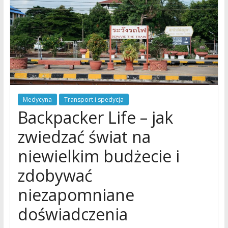
Medycyna
Transport i spedycja
Backpacker Life – jak
zwiedzać świat na
niewielkim budżecie i
zdobywać
niezapomniane
doświadczenia