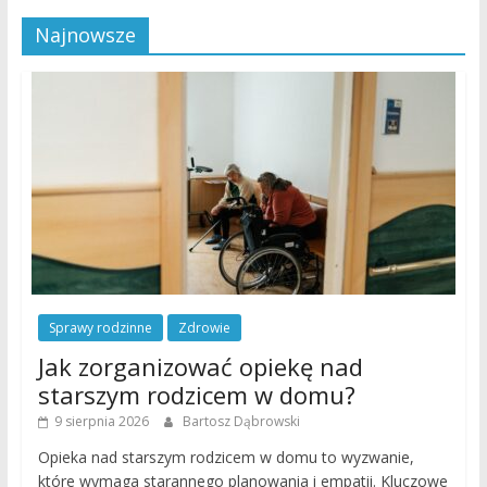
Najnowsze
Sprawy rodzinne
Zdrowie
Jak zorganizować opiekę nad
starszym rodzicem w domu?
9 sierpnia 2026
Bartosz Dąbrowski
Opieka nad starszym rodzicem w domu to wyzwanie,
które wymaga starannego planowania i empatii. Kluczowe