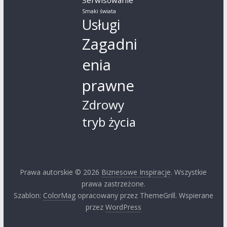
Serwisowanie
Smaki świata
Usługi
Zagadni
enia
prawne
Zdrowy
tryb życia
Prawa autorskie © 2026
Biznesowe Inspiracje
. Wszystkie
prawa zastrzeżone.
Szablon:
ColorMag
opracowany przez ThemeGrill. Wspierane
przez
WordPress