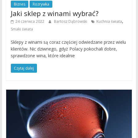
Biznes
Rozrywka
Jaki sklep z winami wybrać?
,
24 czerwca 2022
Bartosz Dąbrowski
Kuchnia świata
Smaki świata
Sklepy z winami są coraz częściej odwiedzane przez wielu
klientów. Nic dziwnego, gdyż Polacy pokochali dobre,
sprawdzone wina, które idealnie
Czytaj dalej