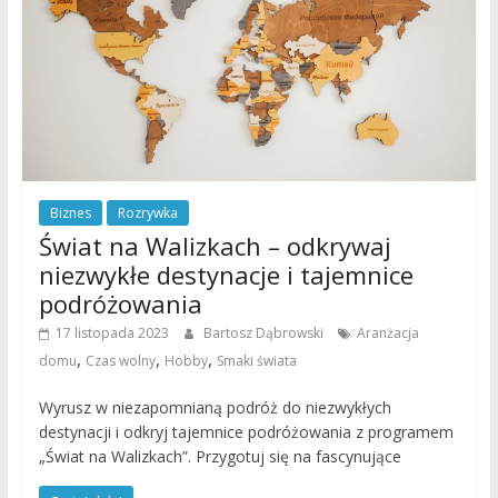
Biznes
Rozrywka
Świat na Walizkach – odkrywaj
niezwykłe destynacje i tajemnice
podróżowania
17 listopada 2023
Bartosz Dąbrowski
Aranżacja
,
,
,
domu
Czas wolny
Hobby
Smaki świata
Wyrusz w niezapomnianą podróż do niezwykłych
destynacji i odkryj tajemnice podróżowania z programem
„Świat na Walizkach”. Przygotuj się na fascynujące