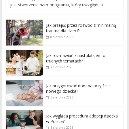
jest stworzenie harmonogramu, który uwzględnia
Jak przejść przez rozwód z minimalną
traumą dla dzieci?
8 sierpnia 2026
Jak rozmawiać z nastolatkiem o
trudnych tematach?
7 sierpnia 2026
Jak przygotować dom na przyjście
nowego dziecka?
6 sierpnia 2026
Jak wygląda procedura adopcji dziecka
w Polsce?
5 sierpnia 2026