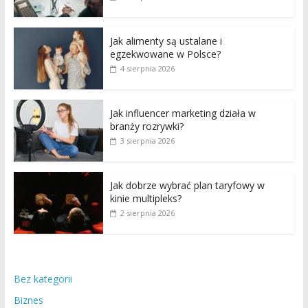
Jak alimenty są ustalane i
egzekwowane w Polsce?
4 sierpnia 2026
Jak influencer marketing działa w
branży rozrywki?
3 sierpnia 2026
Jak dobrze wybrać plan taryfowy w
kinie multipleks?
2 sierpnia 2026
Bez kategorii
Biznes