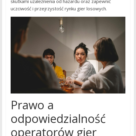
skutkami uzależnienia od hazardu oraz zapewnić
uczciwość i przejrzystość rynku gier losowych.
Prawo a
odpowiedzialność
operatorów gier