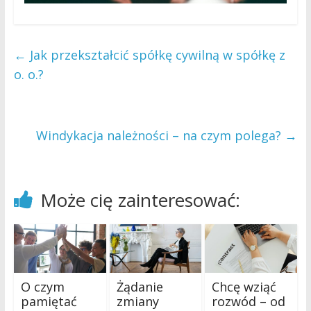
←
Jak przekształcić spółkę cywilną w spółkę z
o. o.?
Windykacja należności – na czym polega?
→
Może cię zainteresować:
O czym
Żądanie
Chcę wziąć
pamiętać
zmiany
rozwód – od