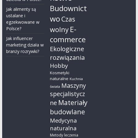
Budownict
Jak alimenty są
ustalane i
wo
Czas
egzekwowane w
E-
wolny
Polsce?
commerce
Jak influencer
marketing działa w
Ekologiczne
branży rozrywki?
rozwiązania
Hobby
Kosmetyki
naturalne
Kuchnia
Maszyny
świata
specjalistycz
Materiały
ne
budowlane
Medycyna
naturalna
Metody leczenia