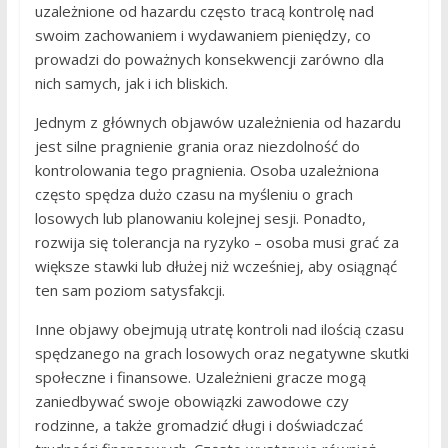
uzależnione od hazardu często tracą kontrolę nad
swoim zachowaniem i wydawaniem pieniędzy, co
prowadzi do poważnych konsekwencji zarówno dla
nich samych, jak i ich bliskich.
Jednym z głównych objawów uzależnienia od hazardu
jest silne pragnienie grania oraz niezdolność do
kontrolowania tego pragnienia. Osoba uzależniona
często spędza dużo czasu na myśleniu o grach
losowych lub planowaniu kolejnej sesji. Ponadto,
rozwija się tolerancja na ryzyko – osoba musi grać za
większe stawki lub dłużej niż wcześniej, aby osiągnąć
ten sam poziom satysfakcji.
Inne objawy obejmują utratę kontroli nad ilością czasu
spędzanego na grach losowych oraz negatywne skutki
społeczne i finansowe. Uzależnieni gracze mogą
zaniedbywać swoje obowiązki zawodowe czy
rodzinne, a także gromadzić długi i doświadczać