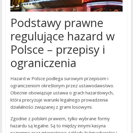
Podstawy prawne
regulujące hazard w
Polsce – przepisy i
ograniczenia
Hazard w Polsce podlega surowym przepisom i
ograniczeniom określonym przez ustawodawstwo.
Obecnie obowiązuje ustawa o grach hazardowych,
która precyzuje warunki legalnego prowadzenia
działalności związanej z grami losowymi.
Zgodnie z polskim prawem, tylko wybrane formy
hazardu są legalne. Są to między innymi kasyna
naziemne oraz internetowe zakłady bukmacherskie i