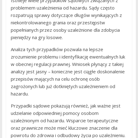
Istnieje wiele przypadków sądowych związanych z
problemem uzależnienia od hazardu. Sądy często
rozpatrują sprawy dotyczące długów wynikających z
niekontrolowanego grania oraz przestępstw
popełnianych przez osoby uzależnione dla zdobycia
pieniędzy na gry losowe.
Analiza tych przypadków pozwala na lepsze
zrozumienie problemu i identyfikację ewentualnych luk
w obecnej regulacji prawnej. Wniosek płynący z takiej
analizy jest jasny – konieczne jest ciągłe doskonalenie
przepisów mających na celu ochronę osób
zagrożonych lub już dotkniętych uzależnieniem od
hazardu.
Przypadki sądowe pokazują również, jak ważne jest
udzielanie odpowiedniej pomocy osobom
uzależnionym od hazardu. Wsparcie terapeutyczne
oraz prawnicze może mieć kluczowe znaczenie dla
powrotu do zdrowia i odbudowy życia po uzależnieniu.