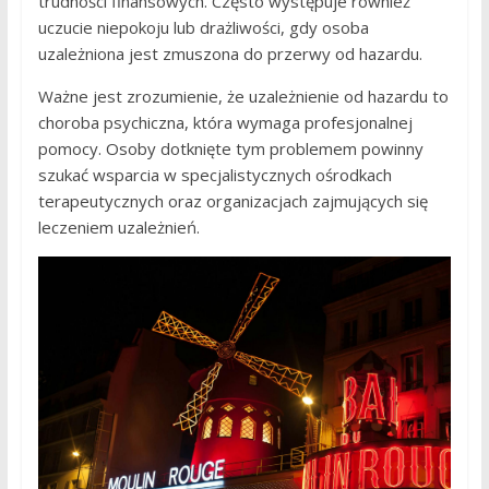
trudności finansowych. Często występuje również
uczucie niepokoju lub drażliwości, gdy osoba
uzależniona jest zmuszona do przerwy od hazardu.
Ważne jest zrozumienie, że uzależnienie od hazardu to
choroba psychiczna, która wymaga profesjonalnej
pomocy. Osoby dotknięte tym problemem powinny
szukać wsparcia w specjalistycznych ośrodkach
terapeutycznych oraz organizacjach zajmujących się
leczeniem uzależnień.