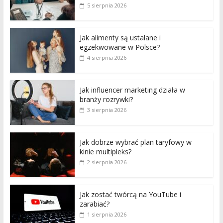
5 sierpnia 2026
Jak alimenty są ustalane i
egzekwowane w Polsce?
4 sierpnia 2026
Jak influencer marketing działa w
branży rozrywki?
3 sierpnia 2026
Jak dobrze wybrać plan taryfowy w
kinie multipleks?
2 sierpnia 2026
Jak zostać twórcą na YouTube i
zarabiać?
1 sierpnia 2026