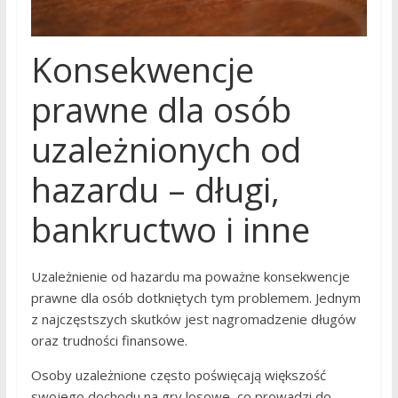
Konsekwencje
prawne dla osób
uzależnionych od
hazardu – długi,
bankructwo i inne
Uzależnienie od hazardu ma poważne konsekwencje
prawne dla osób dotkniętych tym problemem. Jednym
z najczęstszych skutków jest nagromadzenie długów
oraz trudności finansowe.
Osoby uzależnione często poświęcają większość
swojego dochodu na gry losowe, co prowadzi do