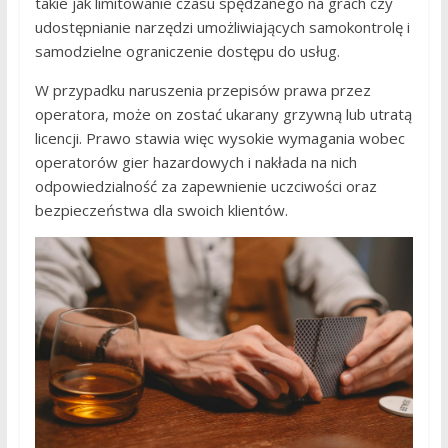
takie jak limitowanie czasu spędzanego na grach czy
udostępnianie narzędzi umożliwiających samokontrolę i
samodzielne ograniczenie dostępu do usług.
W przypadku naruszenia przepisów prawa przez
operatora, może on zostać ukarany grzywną lub utratą
licencji. Prawo stawia więc wysokie wymagania wobec
operatorów gier hazardowych i nakłada na nich
odpowiedzialność za zapewnienie uczciwości oraz
bezpieczeństwa dla swoich klientów.