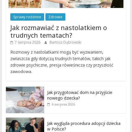
Sprawy rodzinne
Zdrowie
Jak rozmawiać z nastolatkiem o
trudnych tematach?
7 sierpnia 2026
Bartosz Dąbrowski
Rozmowy z nastolatkami mogą być wyzwaniem,
zwłaszcza gdy dotyczą trudnych tematów, takich jak
zdrowie psychiczne, presja rówieśnicza czy przyszłość
zawodowa.
Jak przygotować dom na przyjście
nowego dziecka?
6 sierpnia 2026
Jak wygląda procedura adopcji dziecka
w Polsce?