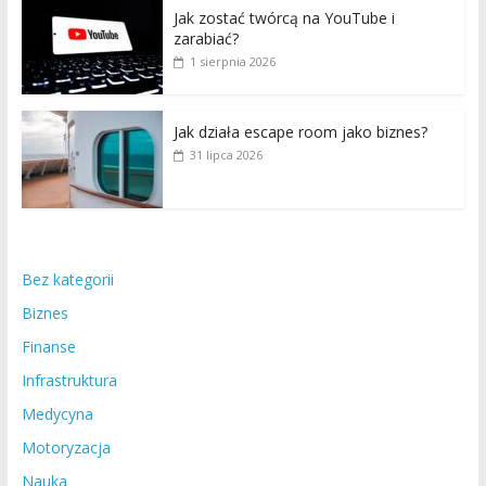
Jak zostać twórcą na YouTube i
zarabiać?
1 sierpnia 2026
Jak działa escape room jako biznes?
31 lipca 2026
Bez kategorii
Biznes
Finanse
Infrastruktura
Medycyna
Motoryzacja
Nauka