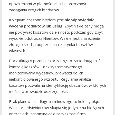
opóźnieniami w płatnościach lub koniecznością
zaciągania drogich kredytów.
Kolejnym częstym błędem jest
nieodpowiednia
wycena produktów lub usług
. Zbyt niskie ceny mogą
nie pokrywać kosztów działalności, podczas gdy zbyt
wysokie odstraszą klientów. Ważne jest znalezienie
złotego środka poprzez analizę rynku i kosztów
własnych.
Początkujący przedsiębiorcy często zaniedbują także
kontrolę kosztów. Brak systematycznego
monitorowania wydatków prowadzi do ich
niekontrolowanego wzrostu. Regularna analiza
kosztów pozwala na identyfikację obszarów, w których
można wprowadzić oszczędności.
Brak planowania długoterminowego to kolejny błąd.
Wielu przedsiębiorców skupia się jedynie na bieżących
operacjach, zapominając o przyszłości firmy.