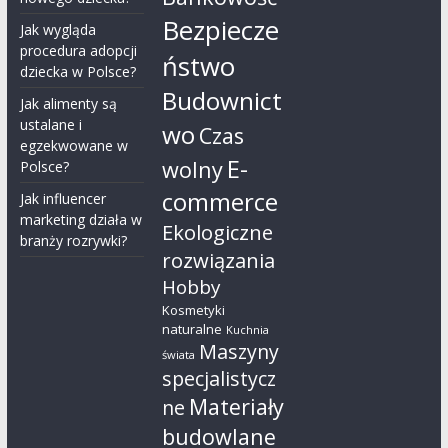
Bezpiecze
Jak wygląda
procedura adopcji
ństwo
dziecka w Polsce?
Budownict
Jak alimenty są
ustalane i
wo
Czas
egzekwowane w
E-
wolny
Polsce?
commerce
Jak influencer
marketing działa w
Ekologiczne
branży rozrywki?
rozwiązania
Hobby
Kosmetyki
naturalne
Kuchnia
Maszyny
świata
specjalistycz
Materiały
ne
budowlane