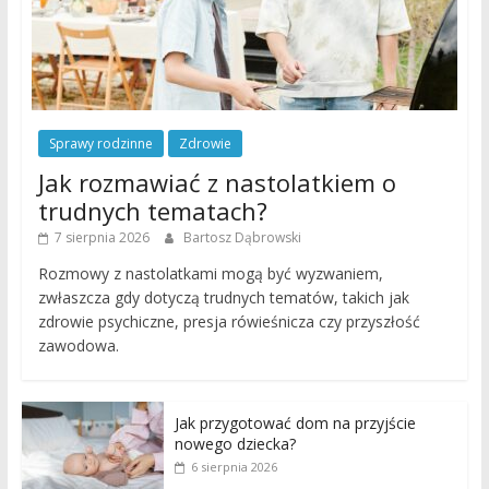
Sprawy rodzinne
Zdrowie
Jak rozmawiać z nastolatkiem o
trudnych tematach?
7 sierpnia 2026
Bartosz Dąbrowski
Rozmowy z nastolatkami mogą być wyzwaniem,
zwłaszcza gdy dotyczą trudnych tematów, takich jak
zdrowie psychiczne, presja rówieśnicza czy przyszłość
zawodowa.
Jak przygotować dom na przyjście
nowego dziecka?
6 sierpnia 2026