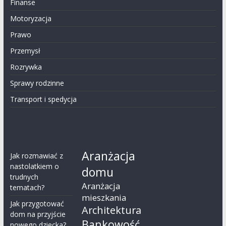
Finanse
Motoryzacja
Prawo
Przemysł
Rozrywka
Sprawy rodzinne
Transport i spedycja
Aranżacja
Jak rozmawiać z
nastolatkiem o
domu
trudnych
Aranżacja
tematach?
mieszkania
Jak przygotować
Architektura
dom na przyjście
Bankowość
nowego dziecka?