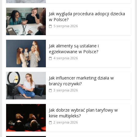
Jak wygląda procedura adopcji dziecka
w Polsce?
5 sierpnia 2026
Jak alimenty są ustalane i
egzekwowane w Polsce?
4 sierpnia 2026
Jak influencer marketing działa w
branży rozrywki?
3 sierpnia 2026
Jak dobrze wybrać plan taryfowy w
kinie multipleks?
2 sierpnia 2026