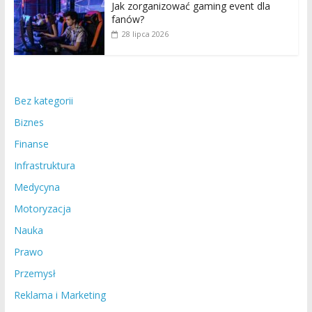
Jak zorganizować gaming event dla
fanów?
28 lipca 2026
Bez kategorii
Biznes
Finanse
Infrastruktura
Medycyna
Motoryzacja
Nauka
Prawo
Przemysł
Reklama i Marketing