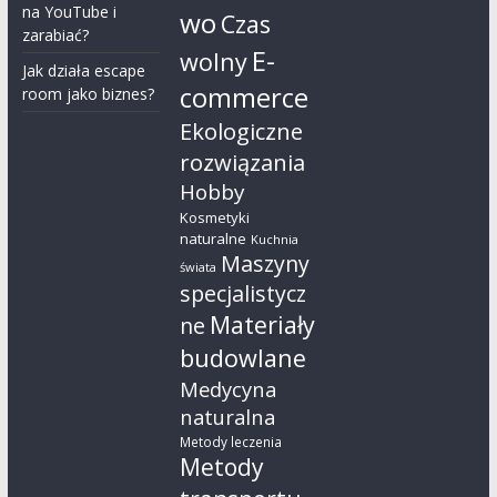
na YouTube i
wo
Czas
zarabiać?
E-
wolny
Jak działa escape
commerce
room jako biznes?
Ekologiczne
rozwiązania
Hobby
Kosmetyki
naturalne
Kuchnia
Maszyny
świata
specjalistycz
Materiały
ne
budowlane
Medycyna
naturalna
Metody leczenia
Metody