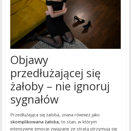
Objawy
przedłużającej się
żałoby – nie ignoruj
sygnałów
Przedłużająca się żałoba, znana również jako
skomplikowana żałoba
, to stan, w którym
intensywne emocje związane ze stratą utrzymują się