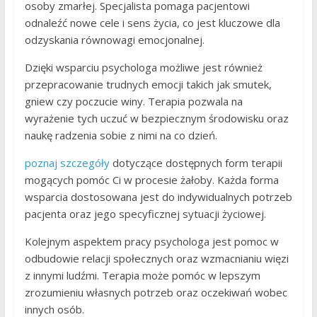
osoby zmarłej. Specjalista pomaga pacjentowi
odnaleźć nowe cele i sens życia, co jest kluczowe dla
odzyskania równowagi emocjonalnej.
Dzięki wsparciu psychologa możliwe jest również
przepracowanie trudnych emocji takich jak smutek,
gniew czy poczucie winy. Terapia pozwala na
wyrażenie tych uczuć w bezpiecznym środowisku oraz
naukę radzenia sobie z nimi na co dzień.
poznaj szczegóły
dotyczące dostępnych form terapii
mogących pomóc Ci w procesie żałoby. Każda forma
wsparcia dostosowana jest do indywidualnych potrzeb
pacjenta oraz jego specyficznej sytuacji życiowej.
Kolejnym aspektem pracy psychologa jest pomoc w
odbudowie relacji społecznych oraz wzmacnianiu więzi
z innymi ludźmi. Terapia może pomóc w lepszym
zrozumieniu własnych potrzeb oraz oczekiwań wobec
innych osób.