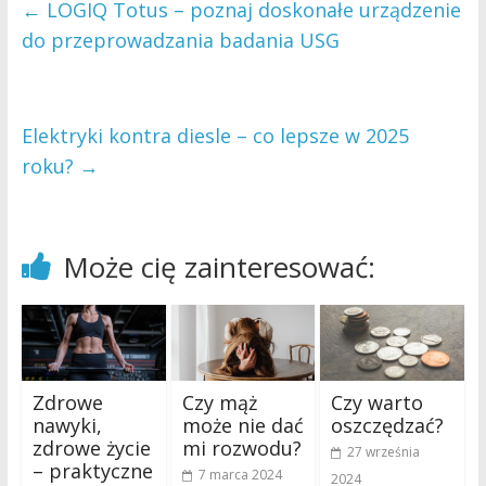
←
LOGIQ Totus – poznaj doskonałe urządzenie
do przeprowadzania badania USG
Elektryki kontra diesle – co lepsze w 2025
roku?
→
Może cię zainteresować:
Zdrowe
Czy mąż
Czy warto
nawyki,
może nie dać
oszczędzać?
zdrowe życie
mi rozwodu?
27 września
– praktyczne
7 marca 2024
2024