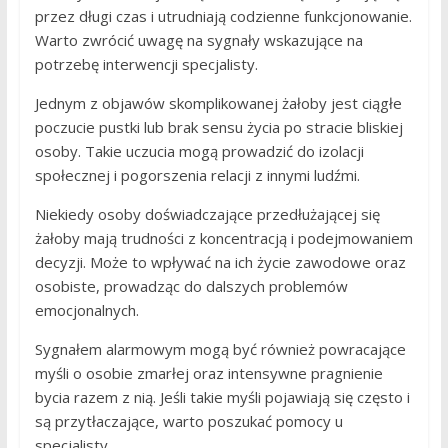
przez długi czas i utrudniają codzienne funkcjonowanie.
Warto zwrócić uwagę na sygnały wskazujące na
potrzebę interwencji specjalisty.
Jednym z objawów skomplikowanej żałoby jest ciągłe
poczucie pustki lub brak sensu życia po stracie bliskiej
osoby. Takie uczucia mogą prowadzić do izolacji
społecznej i pogorszenia relacji z innymi ludźmi.
Niekiedy osoby doświadczające przedłużającej się
żałoby mają trudności z koncentracją i podejmowaniem
decyzji. Może to wpływać na ich życie zawodowe oraz
osobiste, prowadząc do dalszych problemów
emocjonalnych.
Sygnałem alarmowym mogą być również powracające
myśli o osobie zmarłej oraz intensywne pragnienie
bycia razem z nią. Jeśli takie myśli pojawiają się często i
są przytłaczające, warto poszukać pomocy u
specjalisty.