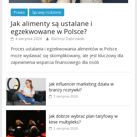
Prawo
Sprawy rodzinne
Jak alimenty są ustalane i
egzekwowane w Polsce?
4 sierpnia 2026
Bartosz Dąbrowski
Proces ustalania i egzekwowania alimentów w Polsce
może wydawać się skomplikowany, ale jest kluczowy dla
zapewnienia wsparcia finansowego dla osób
Jak influencer marketing działa w
branży rozrywki?
3 sierpnia 2026
Jak dobrze wybrać plan taryfowy w
kinie multipleks?
2 sierpnia 2026