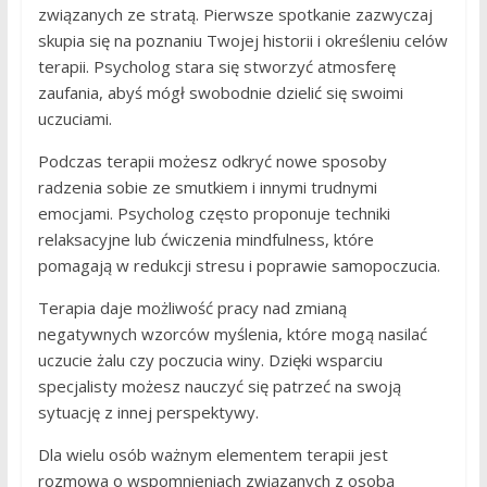
związanych ze stratą. Pierwsze spotkanie zazwyczaj
skupia się na poznaniu Twojej historii i określeniu celów
terapii. Psycholog stara się stworzyć atmosferę
zaufania, abyś mógł swobodnie dzielić się swoimi
uczuciami.
Podczas terapii możesz odkryć nowe sposoby
radzenia sobie ze smutkiem i innymi trudnymi
emocjami. Psycholog często proponuje techniki
relaksacyjne lub ćwiczenia mindfulness, które
pomagają w redukcji stresu i poprawie samopoczucia.
Terapia daje możliwość pracy nad zmianą
negatywnych wzorców myślenia, które mogą nasilać
uczucie żalu czy poczucia winy. Dzięki wsparciu
specjalisty możesz nauczyć się patrzeć na swoją
sytuację z innej perspektywy.
Dla wielu osób ważnym elementem terapii jest
rozmowa o wspomnieniach związanych z osobą