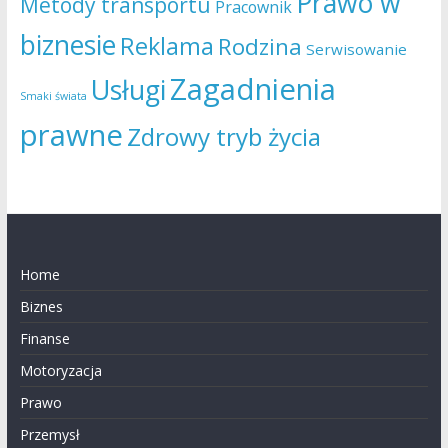
Prawo w
Metody transportu
Pracownik
biznesie
Reklama
Rodzina
Serwisowanie
Zagadnienia
Usługi
Smaki świata
prawne
Zdrowy tryb życia
Home
Biznes
Finanse
Motoryzacja
Prawo
Przemysł