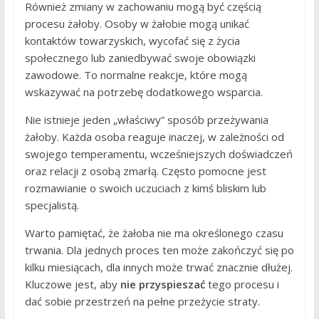
Również zmiany w zachowaniu mogą być częścią
procesu żałoby. Osoby w żałobie mogą unikać
kontaktów towarzyskich, wycofać się z życia
społecznego lub zaniedbywać swoje obowiązki
zawodowe. To normalne reakcje, które mogą
wskazywać na potrzebę dodatkowego wsparcia.
Nie istnieje jeden „właściwy” sposób przeżywania
żałoby. Każda osoba reaguje inaczej, w zależności od
swojego temperamentu, wcześniejszych doświadczeń
oraz relacji z osobą zmarłą. Często pomocne jest
rozmawianie o swoich uczuciach z kimś bliskim lub
specjalistą.
Warto pamiętać, że żałoba nie ma określonego czasu
trwania. Dla jednych proces ten może zakończyć się po
kilku miesiącach, dla innych może trwać znacznie dłużej.
Kluczowe jest, aby
nie przyspieszać
tego procesu i
dać sobie przestrzeń na pełne przeżycie straty.