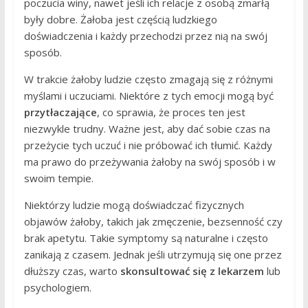
poczucia winy, nawet jeśli ich relacje z osobą zmarłą
były dobre. Żałoba jest częścią ludzkiego
doświadczenia i każdy przechodzi przez nią na swój
sposób.
W trakcie żałoby ludzie często zmagają się z różnymi
myślami i uczuciami. Niektóre z tych emocji mogą być
przytłaczające
, co sprawia, że proces ten jest
niezwykle trudny. Ważne jest, aby dać sobie czas na
przeżycie tych uczuć i nie próbować ich tłumić. Każdy
ma prawo do przeżywania żałoby na swój sposób i w
swoim tempie.
Niektórzy ludzie mogą doświadczać fizycznych
objawów żałoby, takich jak zmęczenie, bezsenność czy
brak apetytu. Takie symptomy są naturalne i często
zanikają z czasem. Jednak jeśli utrzymują się one przez
dłuższy czas, warto
skonsultować się z lekarzem
lub
psychologiem.