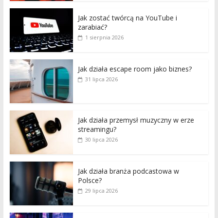
Jak zostać twórcą na YouTube i
zarabiać?
1 sierpnia 2026
Jak działa escape room jako biznes?
31 lipca 2026
Jak działa przemysł muzyczny w erze
streamingu?
30 lipca 2026
Jak działa branża podcastowa w
Polsce?
29 lipca 2026