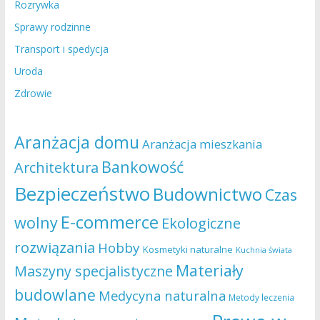
Rozrywka
Sprawy rodzinne
Transport i spedycja
Uroda
Zdrowie
Aranżacja domu
Aranżacja mieszkania
Bankowość
Architektura
Bezpieczeństwo
Budownictwo
Czas
E-commerce
wolny
Ekologiczne
rozwiązania
Hobby
Kosmetyki naturalne
Kuchnia świata
Materiały
Maszyny specjalistyczne
budowlane
Medycyna naturalna
Metody leczenia