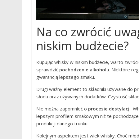
Na co zwrócić uwa
niskim budżecie?
Kupując whisky w niskim budżecie, warto zwróci
sprawdzić
pochodzenie alkoholu
. Niektóre re
gwarancją lepszego smaku.
Drugi ważny element to składniki używane do pr
słodu oraz używanych dodatków. Czystość skła
Nie można zapomnieć o
procesie destylacji
. W
lepszym profilem smakowym niż te pochodzące 
produkcji danego trunku.
Kolejnym aspektem jest wiek whisky. Choć młod