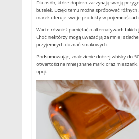
Dla osób, które dopiero zaczynają swoją przy
butelek. Dzięki temu można spróbować różnych
marek oferuje swoje produkty w pojemnościach 
Warto również pamiętać o alternatywach takich j
Choć niektórzy mogą uważać ją za mniej szlach
przyjemnych doznań smakowych.
Podsumowując, znalezienie dobrej whisky do 5
otwartości na mniej znane marki oraz mieszanki
opcji.