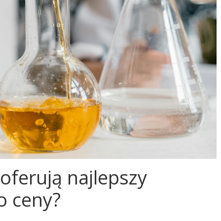
 oferują najlepszy
o ceny?