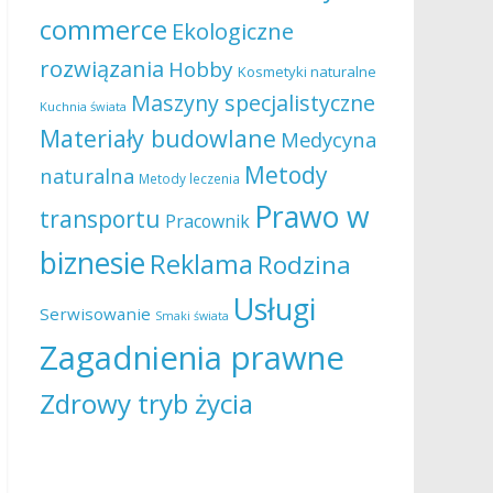
commerce
Ekologiczne
rozwiązania
Hobby
Kosmetyki naturalne
Maszyny specjalistyczne
Kuchnia świata
Materiały budowlane
Medycyna
Metody
naturalna
Metody leczenia
Prawo w
transportu
Pracownik
biznesie
Reklama
Rodzina
Usługi
Serwisowanie
Smaki świata
Zagadnienia prawne
Zdrowy tryb życia