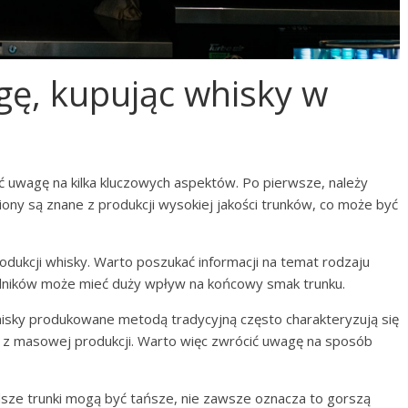
gę, kupując whisky w
ć uwagę na kilka kluczowych aspektów. Po pierwsze, należy
giony są znane z produkcji wysokiej jakości trunków, co może być
odukcji whisky. Warto poszukać informacji na temat rodzaju
dników może mieć duży wpływ na końcowy smak trunku.
hisky produkowane metodą tradycyjną często charakteryzują się
z masowej produkcji. Warto więc zwrócić uwagę na sposób
sze trunki mogą być tańsze, nie zawsze oznacza to gorszą