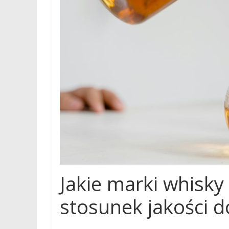
Jakie marki whisky
stosunek jakości d