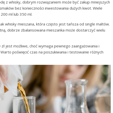
godę z whisky, dobrym rozwiązaniem może być zakup mniejszych
 smaków bez konieczności inwestowania dużych kwot. Wiele
200 ml lub 350 ml.
ak whisky mieszana, która często jest tańsza od single maltów.
etną, dobrze zbalansowana mieszanka może dostarczyć wielu
0 zł jest możliwe, choć wymaga pewnego zaangażowania i
. Warto poświęcić czas na poszukiwania i testowanie różnych