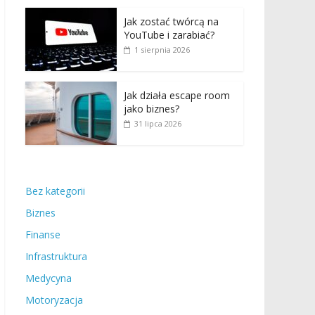
Jak zostać twórcą na
YouTube i zarabiać?
1 sierpnia 2026
Jak działa escape room
jako biznes?
31 lipca 2026
Bez kategorii
Biznes
Finanse
Infrastruktura
Medycyna
Motoryzacja