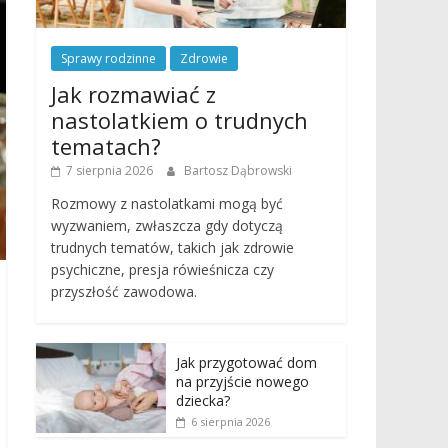
Sprawy rodzinne
Zdrowie
Jak rozmawiać z
nastolatkiem o trudnych
tematach?
7 sierpnia 2026
Bartosz Dąbrowski
Rozmowy z nastolatkami mogą być
wyzwaniem, zwłaszcza gdy dotyczą
trudnych tematów, takich jak zdrowie
psychiczne, presja rówieśnicza czy
przyszłość zawodowa.
Jak przygotować dom
na przyjście nowego
dziecka?
6 sierpnia 2026