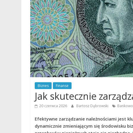
Biznes
Finanse
Jak skutecznie zarządz
20 czerwca 2026
Bartosz Dąbrowski
Bankowo
Efektywne zarządzanie należnościami jest klu
dynamicznie zmieniającym się środowisku b