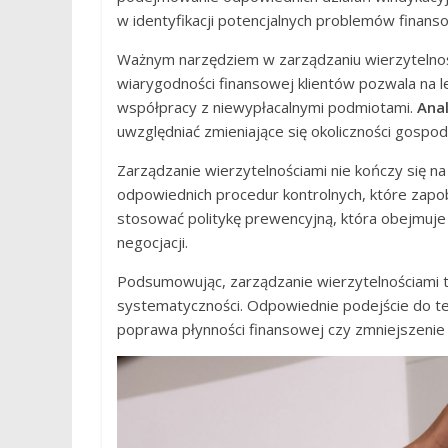
w identyfikacji potencjalnych problemów finan
Ważnym narzędziem w zarządzaniu wierzytelnośc
wiarygodności finansowej klientów pozwala na 
współpracy z niewypłacalnymi podmiotami.
Anal
uwzględniać zmieniające się okoliczności gospod
Zarządzanie wierzytelnościami nie kończy się n
odpowiednich procedur kontrolnych, które zapo
stosować politykę prewencyjną, która obejmuje
negocjacji.
Podsumowując, zarządzanie wierzytelnościami 
systematyczności. Odpowiednie podejście do tego
poprawa płynności finansowej czy zmniejszenie