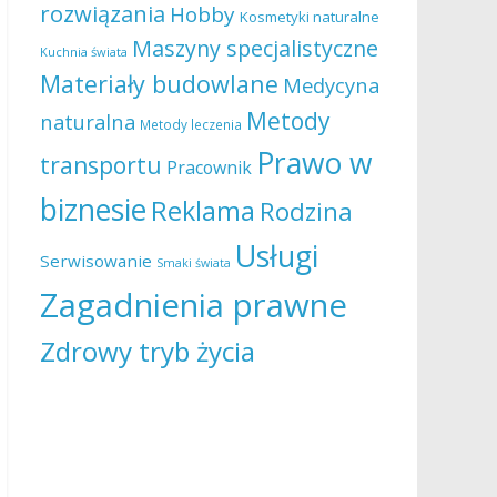
rozwiązania
Hobby
Kosmetyki naturalne
Maszyny specjalistyczne
Kuchnia świata
Materiały budowlane
Medycyna
Metody
naturalna
Metody leczenia
Prawo w
transportu
Pracownik
biznesie
Reklama
Rodzina
Usługi
Serwisowanie
Smaki świata
Zagadnienia prawne
Zdrowy tryb życia