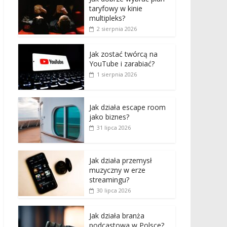
taryfowy w kinie
multipleks?
2 sierpnia 2026
Jak zostać twórcą na
YouTube i zarabiać?
1 sierpnia 2026
Jak działa escape room
jako biznes?
31 lipca 2026
Jak działa przemysł
muzyczny w erze
streamingu?
30 lipca 2026
Jak działa branża
podcastowa w Polsce?