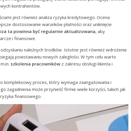
sowych kontrahentów.
iami jest również analiza ryzyka kredytowego. Ocena
lepsze dostosowanie warunków płatności oraz uniknięcie
iza ta powinna być regularnie aktualizowana
, aby
arcze i finansowe.
a odzyskaniu należnych środków. Istotne jest również wdrożenie
biegają powstawaniu nowych zaległości. W tym celu warto
 m.in.
szkolenia pracowników
z zakresu obsługi klienta i
to kompleksowy proces, który wymaga zaangażowania i
 zagadnienia może przynieść firmie wiele korzyści, takich jak
 ryzyka finansowego.