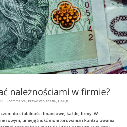
ać należnościami w firmie?
,
,
,
ść
E-commerce
Prawo w biznesie
Usługi
czem do stabilności finansowej każdej firmy. W
iznesowym, umiejętność monitorowania i kontrolowania