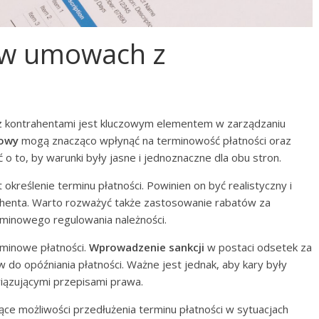
 w umowach z
 kontrahentami jest kluczowym elementem w zarządzaniu
owy
mogą znacząco wpłynąć na terminowość płatności oraz
o to, by warunki były jasne i jednoznaczne dla obu stron.
kreślenie terminu płatności. Powinien on być realistyczny i
henta. Warto rozważyć także zastosowanie rabatów za
rminowego regulowania należności.
minowe płatności.
Wprowadzenie sankcji
w postaci odsetek za
 do opóźniania płatności. Ważne jest jednak, aby kary były
ązującymi przepisami prawa.
ce możliwości przedłużenia terminu płatności w sytuacjach