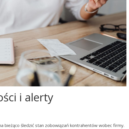
ci i alerty
 na bieżąco śledzić stan zobowiązań kontrahentów wobec firmy.