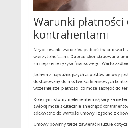
Warunki płatności
kontrahentami
Negocjowanie warunków płatności w umowach z
wierzytelnościami.
Dobrze skonstruowane um
zmniejszenie ryzyka finansowego. Warto zadbać 
Jednym z najważniejszych aspektów umowy jest o
dostosowany do możliwości finansowych kontra
wcześniejsze płatności, co może zachęcić do te
Kolejnym istotnym elementem są kary za nieter
zwłokę może skutecznie zniechęcić kontrahentów
adekwatne do wartości umowy i zgodne z obowi
Umowy powinny także zawierać klauzule dotyczą