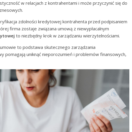
styczność w relacjach z kontrahentami i może przyczynić się do
biznesowych.
yfikacja zdolności kredytowej kontrahenta przed podpisaniem
której firma zostaje związana umową z niewypłacalnym
dytowej
to niezbędny krok w zarządzaniu wierzytelnościami.
 umowie to podstawa skutecznego zarządzania
wy pomagają uniknąć nieporozumień i problemów finansowych,