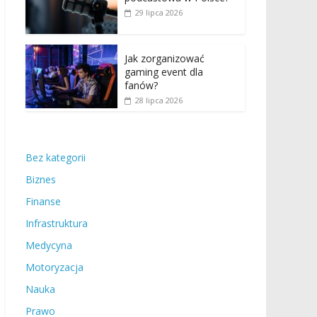
29 lipca 2026
Jak zorganizować
gaming event dla
fanów?
28 lipca 2026
Bez kategorii
Biznes
Finanse
Infrastruktura
Medycyna
Motoryzacja
Nauka
Prawo