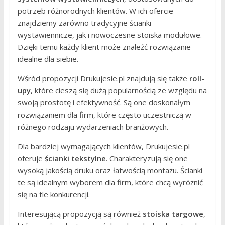
potrzeb różnorodnych klientów. W ich ofercie
znajdziemy zarówno tradycyjne ścianki
wystawiennicze, jak i nowoczesne stoiska modułowe.
Dzięki temu każdy klient może znaleźć rozwiązanie
idealne dla siebie.
Wśród propozycji Drukujesie.pl znajdują się także
roll-
upy
, które cieszą się dużą popularnością ze względu na
swoją prostotę i efektywność. Są one doskonałym
rozwiązaniem dla firm, które często uczestniczą w
różnego rodzaju wydarzeniach branżowych.
Dla bardziej wymagających klientów, Drukujesie.pl
oferuje
ścianki tekstylne
. Charakteryzują się one
wysoką jakością druku oraz łatwością montażu. Ścianki
te są idealnym wyborem dla firm, które chcą wyróżnić
się na tle konkurencji.
Interesującą propozycją są również
stoiska targowe
,