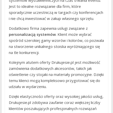
systemów wystawienniczych na czas trwania eventu.
Jest to idealne rozwiązanie dla firm, które
sporadycznie uczestniczą w targach czy konferencjach
i nie chcą inwestować w zakup własnego sprzętu.
Dodatkowo firma zapewnia usługi związane z
personalizacją systemów
. Klient może wybrać
spośród szerokiej gamy wzorów i kolorów, co pozwala
na stworzenie unikalnego stoiska wyróżniającego się
na tle konkurencji.
Kolejnym atutem oferty Drukujesie.pl jest możliwość
zamówienia dodatkowych akcesoriów, takich jak
oświetlenie czy stojaki na materiały promocyjne. Dzięki
temu klienci mogą kompleksowo przygotować się do
udziału w wydarzeniu.
Dzięki elastyczności oferty oraz wysokiej jakości usług,
Drukujesie.pl zdobywa zaufanie coraz większej liczby
klientów poszukujących profesjonalnych rozwiązań